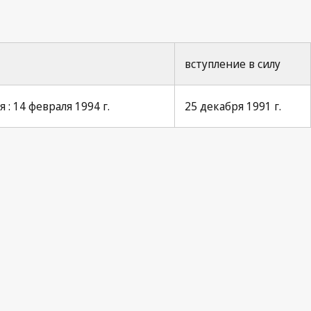
вступление в силу
: 14 февраля 1994 г.
25 декабря 1991 г.
Paris Notification No. 1
s Notification No. 6