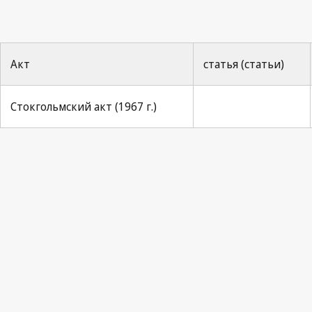
Акт
статья (статьи)
Стокгольмский акт (1967 г.)
No. 6