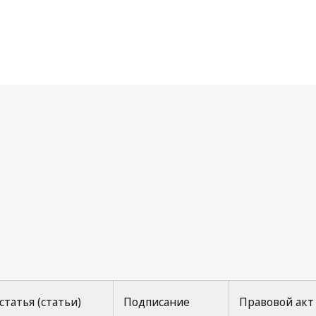
агское соглашение
статья (статьи)
Подписание
Правовой акт