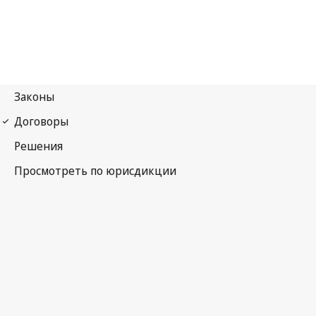
Конвенция ВОИС