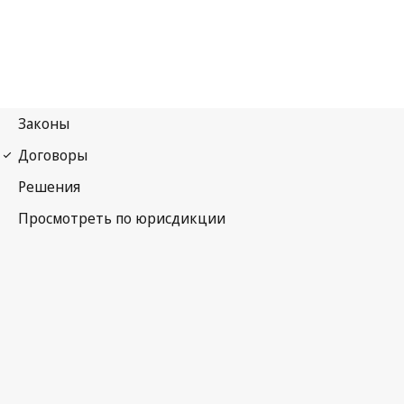
Конвенция УПОВ