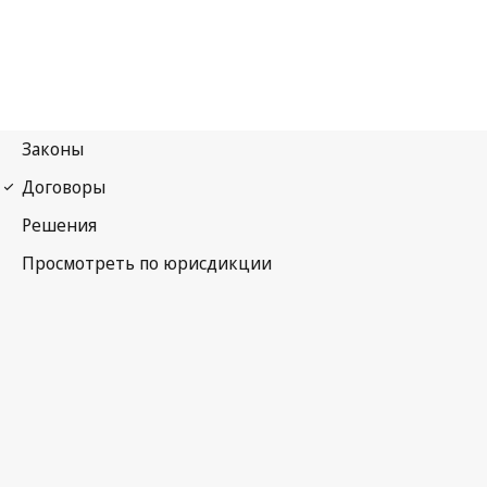
Первый протокол Женевских конвенций 1949 года