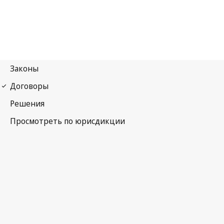
Договор ВОИС по исполнениям и фонограммам