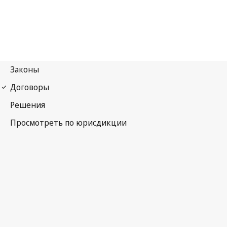
Договор о патентной кооперации