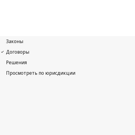
Первый протокол Женевских конвенций 1949 года