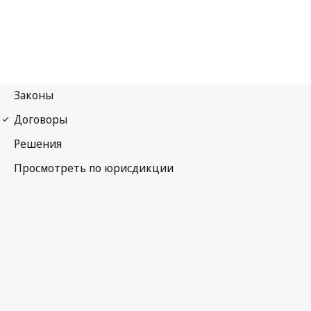
Римская конвенция