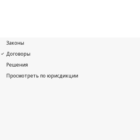
Парижская конвенция