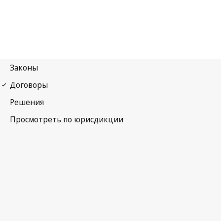
Договор о патентной кооперации