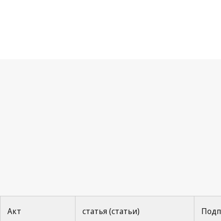
Ко
Акт
статья (статьи)
Подп