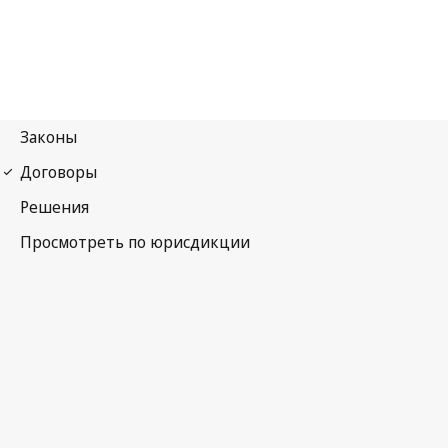
Конвенция УПОВ