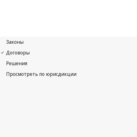
Договор о законах по товарным знакам