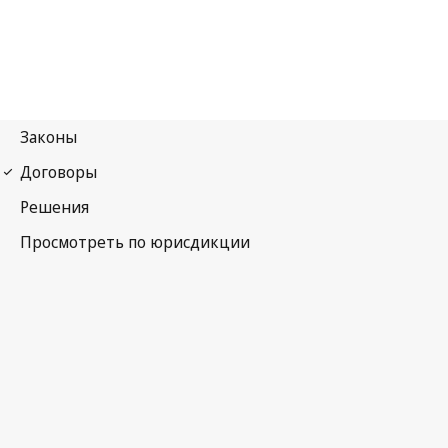
Протокол № 2 к Всемирной конвенции об авторском
праве 1971 г.