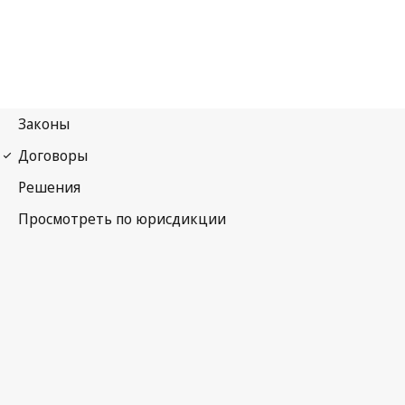
Локарнское соглашение