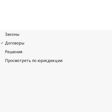
Орхусская конвенция