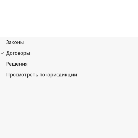
Конвенция ВОИС