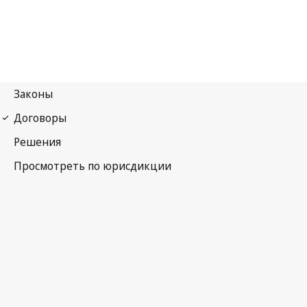
Мадридский протокол