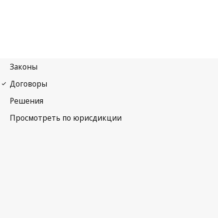
Международный пакт об экономических, социальных и
культурных правах