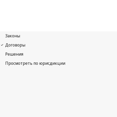
Римская конвенция