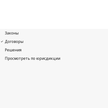
Парижская конвенция