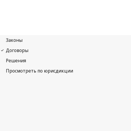
Парижская конвенция