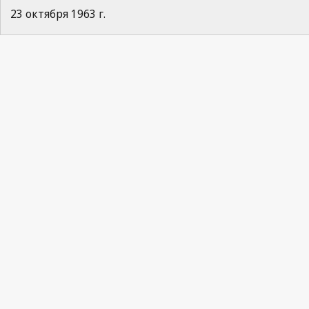
23 октября 1963 г.
Paris Notification No. 29