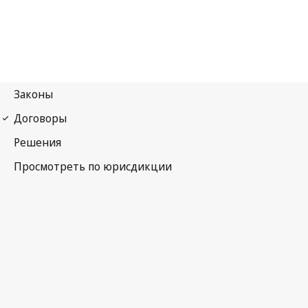
Мадридский протокол