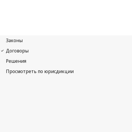
Парижская конвенция