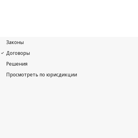
Мадридский протокол