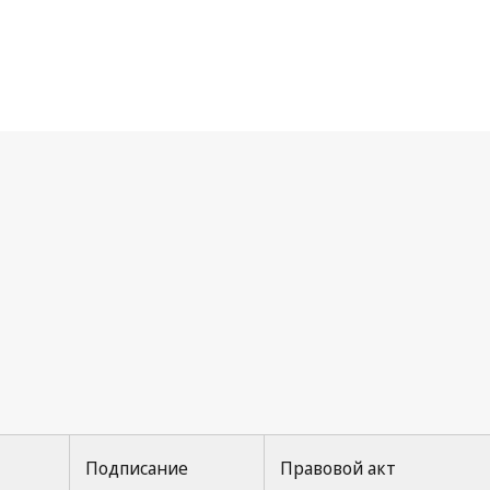
ццкое соглашение
Подписание
Правовой акт