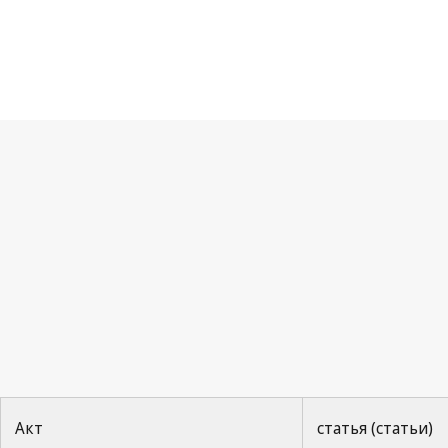
Ни
Акт
статья (статьи)