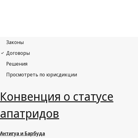
Конвенция о статусе
апатридов
Антигуа и Барбуда