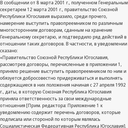
В сообщении от 8 марта 2001 г., полученном Генеральным
секретарем 12 марта 2001 г., правительство Союзной
Республики Югославия выразило, среди прочего,
намерение выступить правопреемником по различным
многосторонним договорам, сданным на хранение
Генеральному секретарю, и подтвердило ряд действий в
отношении таких договоров. В частности, в уведомлении
сказано:
«Правительство Союзной Республики Югославия,
рассмотрев договоры, перечисленные в приложении 1,
приняло решение выступить правопреемником по ним и
обязуется добросовестно придерживаться и выполнять
содержащиеся в них положения начиная с 27 апреля 1992
г., даты, в которую Союзная Республика Югославия
приняла ответственность за свои международные
отношения [Прим. редактора: Приложение 1 к
уведомлению содержит перечень договоров, которые
подписала или стороной по которым являлась
Социалистическая Федеративная Республика Югославия].