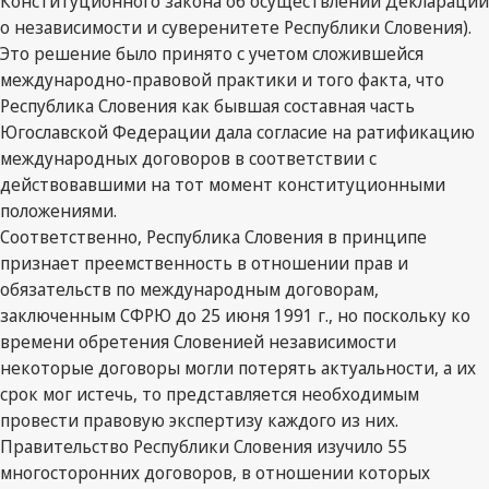
Конституционного закона об осуществлении Декларации
о независимости и суверенитете Республики Словения).
Это решение было принято с учетом сложившейся
международно-правовой практики и того факта, что
Республика Словения как бывшая составная часть
Югославской Федерации дала согласие на ратификацию
международных договоров в соответствии с
действовавшими на тот момент конституционными
положениями.
Соответственно, Республика Словения в принципе
признает преемственность в отношении прав и
обязательств по международным договорам,
заключенным СФРЮ до 25 июня 1991 г., но поскольку ко
времени обретения Словенией независимости
некоторые договоры могли потерять актуальности, а их
срок мог истечь, то представляется необходимым
провести правовую экспертизу каждого из них.
Правительство Республики Словения изучило 55
многосторонних договоров, в отношении которых