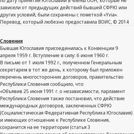
по дату принятия Югославии в члены ООН, которые не
зависели от предыдущих действий бывшей СФРЮ или
других условий, были сохранены с пометкой «Yvia».
Перевод, который любезно предоставила ВОИС, © 2014
Словения
Бывшая Югославия присоединилась к Конвенции 9
апреля 1959 г. Вступление в силу: 6 июня 1960 г.
В письме от 1 июля 1992 г., полученном Генеральным
секретарем в тот же день, к которому был приложен
перечень многосторонних договоров, правительство
Республики Словения сообщило, что:
«Объявив 25 июня 1991 г. о независимости, парламент
Республики Словения также постановил, что действие
международных договоров, заключенных СФРЮ
(Социалистическая Федеративная Республика Югославия)
и имеющих отношение к Республике Словения,
сохранится на ее территории (статья 3