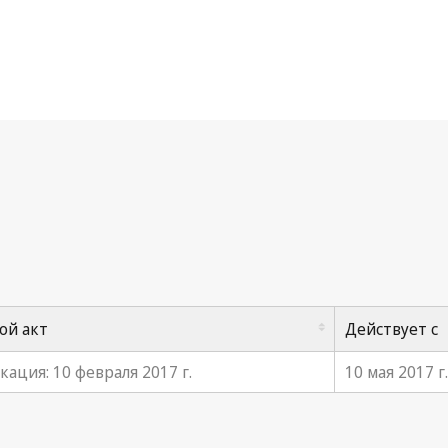
рракешский договор о ЛНЗ
ой акт
Действует с
ация: 10 февраля 2017 г.
10 мая 2017 г.