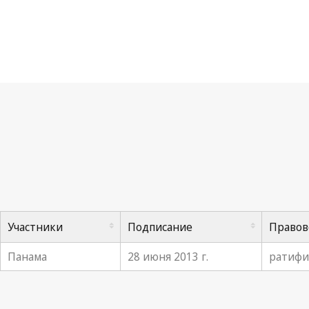
Ма
Участники
Подписание
Правов
Панама
28 июня 2013 г.
ратифик