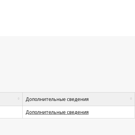
Дополнительные сведения
Дополнительные сведения