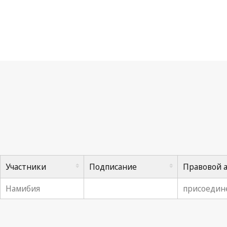
Ко
Участники
Подписание
Правовой 
Намибия
присоедине