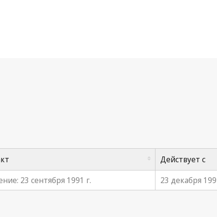
нвенция ВОИС
акт
Действует с
ние: 23 сентября 1991 г.
23 декабря 1991