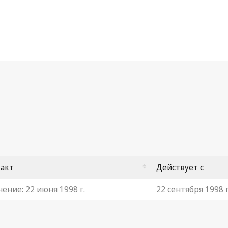
нвенция ВОИС
 акт
Действует с
ение: 22 июня 1998 г.
22 сентября 1998 г