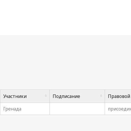
Ко
Участники
Подписание
Правовой
Гренада
присоедин