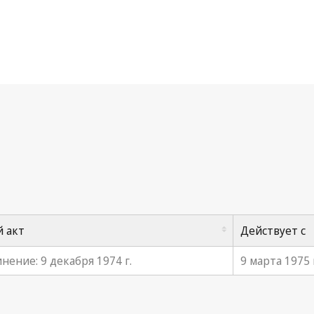
нвенция ВОИС
 акт
Действует с
нение: 9 декабря 1974 г.
9 марта 1975 