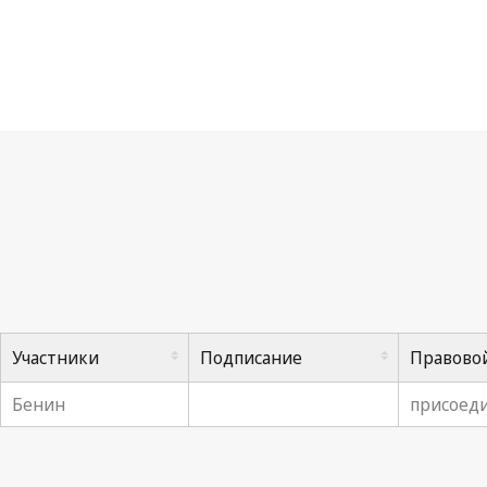
Ко
Участники
Подписание
Правовой
Бенин
присоеди