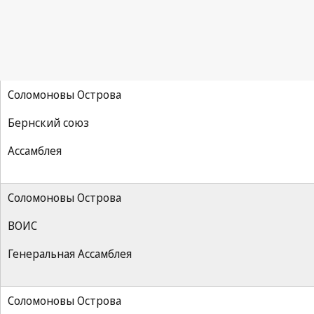
Соломоновы Острова
Бернский союз
Ассамблея
Соломоновы Острова
ВОИС
Генеральная Ассамблея
Соломоновы Острова