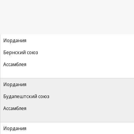
Иордания
Бернский союз
Ассамблея
Иордания
Будапештский союз
Ассамблея
Иордания