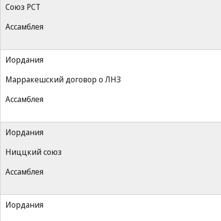
Союз РСТ
Ассамблея
Иордания
Марракешский договор о ЛНЗ
Ассамблея
Иордания
Ниццкий союз
Ассамблея
Иордания