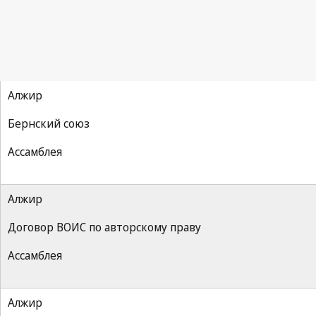
Алжир
Бернский союз
Ассамблея
Алжир
Договор ВОИС по авторскому праву
Ассамблея
Алжир