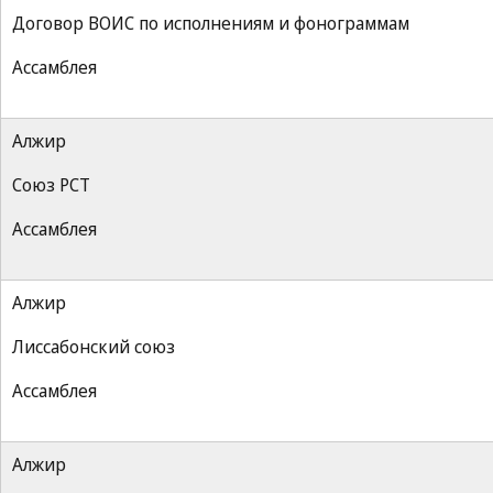
Договор ВОИС по исполнениям и фонограммам
Ассамблея
Алжир
Союз РСТ
Ассамблея
Алжир
Лиссабонский союз
Ассамблея
Алжир