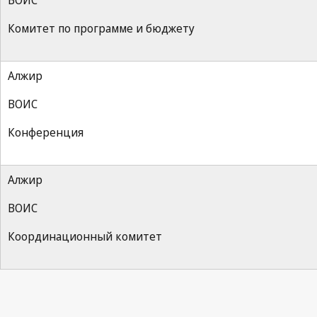
ВОИС
Комитет по программе и бюджету
Алжир
ВОИС
Конференция
Алжир
ВОИС
Координационный комитет