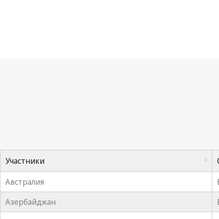
Исполнительный комитет (Бернский сою
Участники
Австралия
Азербайджан