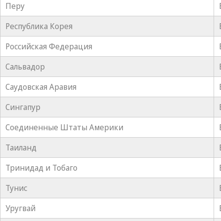
Перу
Республика Корея
Российская Федерация
Сальвадор
Саудовская Аравия
Сингапур
Соединенные Штаты Америки
Таиланд
Тринидад и Тобаго
Тунис
Уругвай