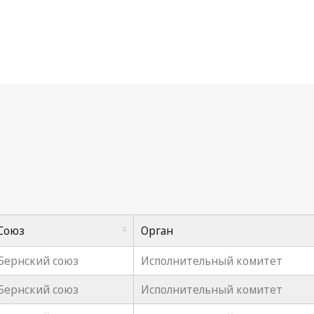
з)
Союз
Oрган
Бернский союз
Исполнительный комитет
Бернский союз
Исполнительный комитет