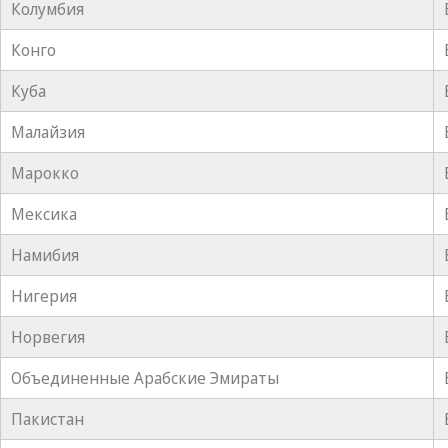
Колумбия
Конго
Куба
Малайзия
Марокко
Мексика
Намибия
Нигерия
Норвегия
Объединенные Арабские Эмираты
Пакистан