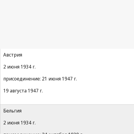
Мадридское соглашение (знаки)
Лондонский акт
(1934 г.)
(Всего участников: 18)
Австрия
2 июня 1934 г.
присоединение: 21 июня 1947 г.
19 августа 1947 г.
Бельгия
2 июня 1934 г.