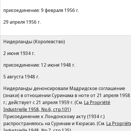
присоединение: 9 февраля 1956 г.
29 апреля 1956 г.
Нидерланды (Королевство)
2 июня 1934 г.
присоединение: 12 июня 1948 г.
5 августа 1948 г.
Нидерланды денонсировали Мадридское соглашение
(знаки) в отношении Суринама в ноте от 21 апреля 1958
г.; действует с 21 апреля 1959 г. (См.
La Propriété
Industrielle 1958, No.6, стр.101
)
Присоединение к Лондонскому акту (1934 г.)
распространялось на Суринам и Кюрасао. (См.
La Propriét
Industrielle 1948, No.7, стр.125
)