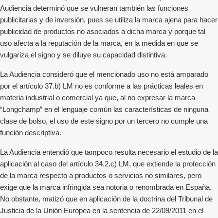
Audiencia determinó que se vulneran también las funciones
publicitarias y de inversión, pues se utiliza la marca ajena para hacer
publicidad de productos no asociados a dicha marca y porque tal
uso afecta a la reputación de la marca, en la medida en que se
vulgariza el signo y se diluye su capacidad distintiva.
La Audiencia consideró que el mencionado uso no está amparado
por el artículo 37.b) LM no es conforme a las prácticas leales en
materia industrial o comercial ya que, al no expresar la marca
“Longchamp” en el lenguaje común las características de ninguna
clase de bolso, el uso de este signo por un tercero no cumple una
función descriptiva.
La Audiencia entendió que tampoco resulta necesario el estudio de la
aplicación al caso del artículo 34.2.c) LM, que extiende la protección
de la marca respecto a productos o servicios no similares, pero
exige que la marca infringida sea notoria o renombrada en España.
No obstante, matizó que en aplicación de la doctrina del Tribunal de
Justicia de la Unión Europea en la sentencia de 22/09/2011 en el