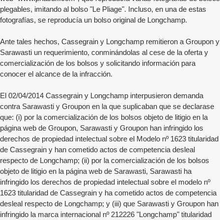
plegables, imitando al bolso "Le Pliage". Incluso, en una de estas
fotografías, se reproducía un bolso original de Longchamp.
Ante tales hechos, Cassegrain y Longchamp remitieron a Groupon y
Sarawasti un requerimiento, conminándolas al cese de la oferta y
comercialización de los bolsos y solicitando información para
conocer el alcance de la infracción.
El 02/04/2014 Cassegrain y Longchamp interpusieron demanda
contra Sarawasti y Groupon en la que suplicaban que se declarase
que: (i) por la comercialización de los bolsos objeto de litigio en la
página web de Groupon, Sarawasti y Groupon han infringido los
derechos de propiedad intelectual sobre el Modelo nº 1623 titularidad
de Cassegrain y han cometido actos de competencia desleal
respecto de Longchamp; (ii) por la comercialización de los bolsos
objeto de litigio en la página web de Sarawasti, Sarawasti ha
infringido los derechos de propiedad intelectual sobre el modelo nº
1623 titularidad de Cassegrain y ha cometido actos de competencia
desleal respecto de Longchamp; y (iii) que Sarawasti y Groupon han
infringido la marca internacional nº 212226 "Longchamp" titularidad