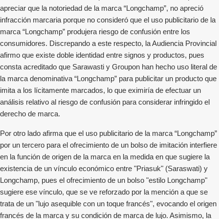
apreciar que la notoriedad de la marca “Longchamp”, no apreció
infracción marcaria porque no consideró que el uso publicitario de la
marca “Longchamp” produjera riesgo de confusión entre los
consumidores. Discrepando a este respecto, la Audiencia Provincial
afirmo que existe doble identidad entre signos y productos, pues
consta acreditado que Sarawasti y Groupon han hecho uso literal de
la marca denominativa “Longchamp” para publicitar un producto que
imita a los lícitamente marcados, lo que eximiría de efectuar un
análisis relativo al riesgo de confusión para considerar infringido el
derecho de marca.
Por otro lado afirma que el uso publicitario de la marca “Longchamp”
por un tercero para el ofrecimiento de un bolso de imitación interfiere
en la función de origen de la marca en la medida en que sugiere la
existencia de un vínculo económico entre "Priasuk" (Saraswati) y
Longchamp, pues el ofrecimiento de un bolso "estilo Longchamp"
sugiere ese vínculo, que se ve reforzado por la mención a que se
trata de un "lujo asequible con un toque francés", evocando el origen
francés de la marca y su condición de marca de lujo. Asimismo, la