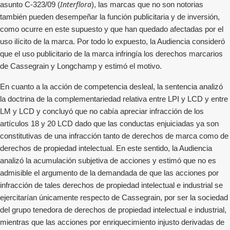
Interflora
asunto C‑323/09 (
), las marcas que no son notorias
también pueden desempeñar la función publicitaria y de inversión,
como ocurre en este supuesto y que han quedado afectadas por el
uso ilícito de la marca. Por todo lo expuesto, la Audiencia consideró
que el uso publicitario de la marca infringía los derechos marcarios
de Cassegrain y Longchamp y estimó el motivo.
En cuanto a la acción de competencia desleal, la sentencia analizó
la doctrina de la complementariedad relativa entre LPI y LCD y entre
LM y LCD y concluyó que no cabía apreciar infracción de los
artículos 18 y 20 LCD dado que las conductas enjuiciadas ya son
constitutivas de una infracción tanto de derechos de marca como de
derechos de propiedad intelectual. En este sentido, la Audiencia
analizó la acumulación subjetiva de acciones y estimó que no es
admisible el argumento de la demandada de que las acciones por
infracción de tales derechos de propiedad intelectual e industrial se
ejercitarían únicamente respecto de Cassegrain, por ser la sociedad
del grupo tenedora de derechos de propiedad intelectual e industrial,
mientras que las acciones por enriquecimiento injusto derivadas de