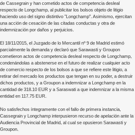
de Cassegrain y han cometido actos de competencia desleal
respecto de Longchamp, al publicitar los bolsos objeto de litigio
haciendo uso del signo distintivo "Longchamp”. Asimismo, ejercitan
una acción de cesación de las citadas conductas y otra de
indemnización por daños y perjuicios.
El 18/11/2015, el Juzgado de lo Mercantil nº 9 de Madrid estimó
parcialmente la demanda y declaró que Sarawasti y Groupon
cometieron actos de competencia desleal respecto de Longchamp,
condenándolas a abstenerse en el futuro de realizar cualquier acto
de comercio respecto de los bolsos a que se refiere este litigio, a
retirar del mercado los productos que tengan en su poder, a destruir
dichos productos, y a Groupon a indemnizar a Longchamp en la
cantidad de 318.10 EUR y a Saraswati a que indemnizar a la misma
entidad en 117.75 EUR.
No satisfechos íntegramente con el fallo de primera instancia,
Cassegrain y Longchamp interpusieron recurso de apelación ante la
Audiencia Provincial de Madrid, al cual se opusieron Sarawasti y
Groupon.