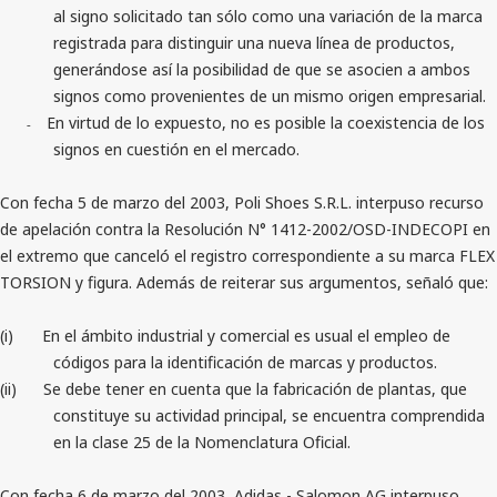
al signo solicitado tan sólo como una variación de la marca
registrada para distinguir una nueva línea de productos,
generándose así la posibilidad de que se asocien a ambos
signos como provenientes de un mismo origen empresarial.
En virtud de lo expuesto, no es posible la coexistencia de los
-
signos en cuestión en el mercado.
Con fecha 5 de marzo del 2003, Poli Shoes S.R.L. interpuso recurso
de apelación contra la Resolución N° 1412-2002/OSD-INDECOPI en
el extremo que canceló el registro correspondiente a su marca FLEX
TORSION y figura. Además de reiterar sus argumentos, señaló que:
(i)
En el ámbito industrial y comercial es usual el empleo de
códigos para la identificación de marcas y productos.
(ii)
Se debe tener en cuenta que la fabricación de plantas, que
constituye su actividad principal, se encuentra comprendida
en la clase 25 de la Nomenclatura Oficial.
Con fecha 6 de marzo del 2003, Adidas - Salomon AG interpuso