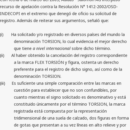
recurso de apelación contra la Resolución N° 1412-2002/OSD-
INDECOPI en el extremo que denegó de oficio su solicitud de
registro. Además de reiterar sus argumentos, señaló que:
(i)
Ha solicitado y/o registrado en diversos países del mundo la
denominación TORSION, lo cual evidencia el mejor derecho
que tiene
a nivel internacional
sobre dicho término.
(ii)
Al haber obtenido la cancelación del registro correspondiente
a la marca FLEX TORSIÓN y figura, ostenta un derecho
preferente para el registro de dicho signo, así como de la
denominación TORSION.
(iii)
Es suficiente una simple comparación entre las marcas en
cuestión para establecer que no son confundibles, por
cuanto mientras el signo solicitado es denominativo y está
constituido únicamente por el término TORSION, la marca
registrada está compuesta por la representación
tridimensional de una suela de calzado, dos figuras en forma
de gotas que presentan a su vez líneas en alto relieve y por