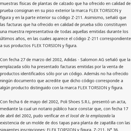
muestras físicas de plantas de calzado que ha ofrecido en calidad de
prueba consignan en su piso exterior la marca FLEX TORSION y
figura y en la parte interior su código Z-211. Asimismo, señaló que
las facturas que ha ofrecido en calidad de prueba sólo constituyen
una muestra representativa de todas aquellas emitidas durante los
últimos años, en las cuales aparece el código Z-211 correspondiente
a sus productos FLEX TORSION y figura.
Con fecha 27 de marzo del 2002, Adidas - Salomon AG señaló que la
emplazada sólo ha presentado facturas emitidas por la venta de
productos identificados sólo por un código. Además no ha ofrecido
ningún documento que acredite que dicho código corresponde a
algún producto distinguido con la marca FLEX TORSION y figura.
Con fecha 6 de mayo del 2002, Poli Shoes S.R.L. presentó un acta,
mediante la cual un notario público hace constar que, con fecha 17
de abril del 2002, pudo verificar
en el local de la emplazada
la
existencia de un molde de dos tapas para planta de zapatilla con las
siguientes inscripciones: FLEX TORSION y figura, Z-211, N° 36.