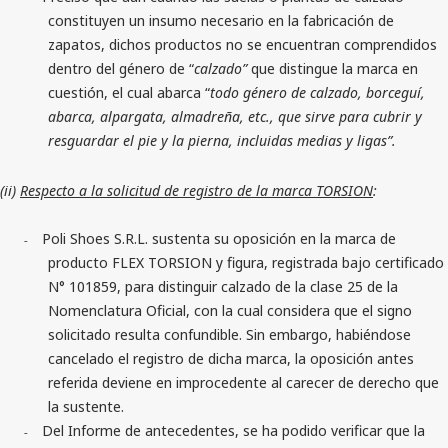
constituyen un insumo necesario en la fabricación de
zapatos, dichos productos no se encuentran comprendidos
dentro del género de “
calzado”
que distingue la marca en
cuestión, el cual abarca “
todo género de calzado, borceguí,
abarca, alpargata, almadreña, etc., que sirve para cubrir y
resguardar el pie y la pierna, incluidas medias y ligas”.
(ii)
Respecto a la solicitud de registro de la marca TORSION
:
Poli Shoes S.R.L. sustenta su oposición en la marca de
-
producto FLEX TORSION y figura, registrada bajo certificado
N° 101859, para distinguir calzado de la clase 25 de la
Nomenclatura Oficial, con la cual considera que el signo
solicitado resulta confundible. Sin embargo, habiéndose
cancelado el registro de dicha marca, la oposición antes
referida deviene en improcedente al carecer de derecho que
la sustente.
Del Informe de antecedentes, se ha podido verificar que la
-