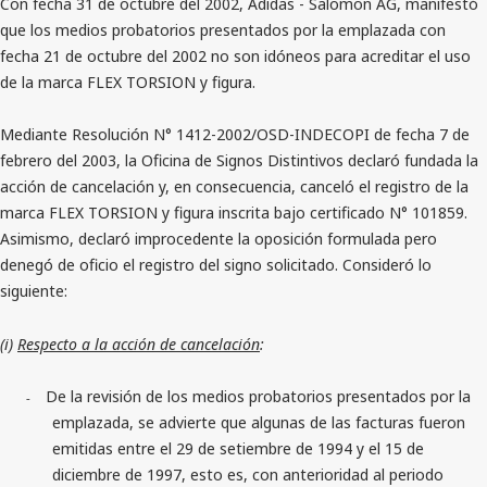
Con fecha 31 de octubre del 2002, Adidas - Salomon AG, manifestó
que los medios probatorios presentados por la emplazada con
fecha 21 de octubre del 2002 no son idóneos para acreditar el uso
de la marca FLEX TORSION y figura.
Mediante Resolución N° 1412-2002/OSD-INDECOPI de fecha 7 de
febrero del 2003, la Oficina de Signos Distintivos declaró fundada la
acción de cancelación y, en consecuencia, canceló el registro de la
marca FLEX TORSION y figura inscrita bajo certificado N° 101859.
Asimismo, declaró improcedente la oposición formulada pero
denegó de oficio el registro del signo solicitado. Consideró lo
siguiente:
(i)
Respecto a la acción de cancelación
:
De la revisión de los medios probatorios presentados por la
-
emplazada, se advierte que algunas de las facturas fueron
emitidas entre el 29 de setiembre de 1994 y el 15 de
diciembre de 1997, esto es, con anterioridad al periodo