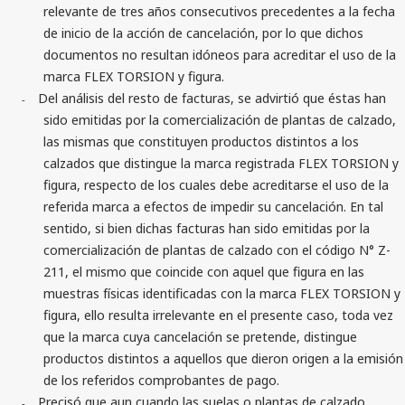
relevante de tres años consecutivos precedentes a la fecha
de inicio de la acción de cancelación, por lo que dichos
documentos no resultan idóneos para acreditar el uso de la
marca FLEX TORSION y figura.
Del análisis del resto de facturas, se advirtió que éstas han
-
sido emitidas por la comercialización de plantas de calzado,
las mismas que constituyen productos distintos a los
calzados que distingue la marca registrada FLEX TORSION y
figura, respecto de los cuales debe acreditarse el uso de la
referida marca a efectos de impedir su cancelación. En tal
sentido, si bien dichas facturas han sido emitidas por la
comercialización de plantas de calzado con el código N° Z-
211, el mismo que coincide con aquel que figura en las
muestras físicas identificadas con la marca FLEX TORSION y
figura, ello resulta irrelevante en el presente caso, toda vez
que la marca cuya cancelación se pretende, distingue
productos distintos a aquellos que dieron origen a la emisión
de los referidos comprobantes de pago.
Precisó que aun cuando las suelas o plantas de calzado
-