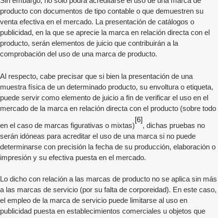
Sin embargo, no sólo podrá acreditarse el uso de una marca de
producto con documentos de tipo contable o que demuestren su
venta efectiva en el mercado. La presentación de catálogos o
publicidad, en la que se aprecie la marca en relación directa con el
producto, serán elementos de juicio que contribuirán a la
comprobación del uso de una marca de producto.
Al respecto, cabe precisar que si bien la presentación de una
muestra física de un determinado producto, su envoltura o etiqueta,
puede servir como elemento de juicio a fin de verificar el uso en el
mercado de la marca en relación directa con el producto (sobre todo
[6]
en el caso de marcas figurativas o mixtas)
, dichas pruebas no
serán idóneas para acreditar el uso de una marca si no puede
determinarse con precisión la fecha de su producción, elaboración o
impresión y su efectiva puesta en el mercado.
Lo dicho con relación a las marcas de producto no se aplica sin más
a las marcas de servicio (por su falta de corporeidad). En este caso,
el empleo de la marca de servicio puede limitarse al uso en
publicidad puesta en establecimientos comerciales u objetos que