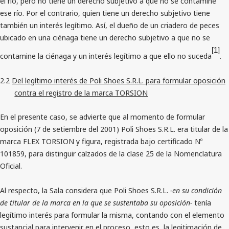
el río, pero no tiene un derecho subjetivo a que no se contamine
ese río. Por el contrario, quien tiene un derecho subjetivo tiene
también un interés legítimo. Así, el dueño de un criadero de peces
ubicado en una ciénaga tiene un derecho subjetivo a que no se
[1]
contamine la ciénaga y un interés legítimo a que ello no suceda
.
2.2
Del legítimo interés de Poli Shoes S.R.L. para formular oposición
contra el registro de la marca TORSION
En el presente caso, se advierte que al momento de formular
oposición (7 de setiembre del 2001) Poli Shoes S.R.L. era titular de la
marca FLEX TORSION y figura, registrada bajo certificado Nº
101859, para distinguir calzados de la clase 25 de la Nomenclatura
Oficial.
Al respecto, la Sala considera que Poli Shoes S.R.L.
-en su condición
de titular de la marca en la que se sustentaba su oposición-
tenía
legítimo interés para formular la misma, contando con el elemento
sustancial para intervenir en el proceso, esto es, la legitimación de