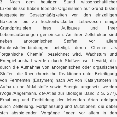
3. Nach dem heutigen Stand wissenschaftlicher
Erkenntnisse haben lebende Organismen auf Grund bisher
festgestellter Gesetzmäßigkeiten von den einzelligen
Bakterien bis zu hochentwickelten Lebewesen einige
Grundprinzipien ihres Aufbaues und ihrer
Lebensäußerungen gemeinsam. An ihrer Zellstruktur sind
neben anorganischen Stoffen vor allem
Kohlenstoffverbindungen beteiligt. deren Chemie als
"organische Chemie" bezeichnet wird. Wachstum und
Energiehaushalt werden durch Stoffwechsel bewirkt, d.h.
durch die Aufnahme von anorganischen oder organischen
Stoffen, die über chemische Reaktionen unter Beteiligung
von Fermenten (Enzymen) nach Art von Katalysatoren in
Aufbau- und Abfallstoffe sowie Energie umgesetzt werden
(Vogel/Angermann, dtv-Atlas zur Biologie Band 2 S. 277).
Erhaltung und Fortbildung der lebenden Arten erfolgen
durch Zellteilung, Fortpflanzung und Mutationen; die dabei
sich abspielenden Vorgänge finden vor allem in den