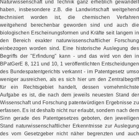
Naturwissenschaft und Technik ganz erheblich gewandelt
haben, insbesondere z.B. die Landwirtschaft weitgehend
technisiert worden ist, die chemischen Verfahren
weitgehend berechenbar geworden sind und auch die
biologischen Erscheinungsformen und Kräfte seit langem in
den Bereich exakter naturwissenschaftlicher Forschung
einbezogen worden sind. Eine historische Auslegung des
Begriffs der "Erfindung" kann - und das wird von den in
BPatGerE 8, 121 und 10, 1 veröffentlichten Entscheidungen
des Bundespatentgerichts verkannt - im Patentgesetz umso
weniger ausreichen, als es sich hier um den Zentralbegriff
für ein Rechtsgebiet handelt, dessen vornehmlichste
Aufgabe es ist, die nach dem jeweils neuesten Stand der
Wissenschaft und Forschung patentwürdigen Ergebnisse zu
erfassen. Es ist deshalb nicht nur erlaubt, sondern nach dem
Sinn gerade des Patentgesetzes geboten, den jeweiligen
Stand naturwissenschaftlicher Erkenntnisse zur Auslegung
des vom Gesetzgeber nicht näher begrenzten und auch