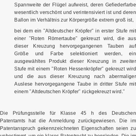
Spannweite der Flügel aufweist, deren Gefiederfarbe
wesentlich verschönt und verintensiviert ist und deren
Ballon im Verhältnis zur Körpergröße extrem groß ist,
bei dem ein "Altdeutscher Kröpfer" in erster Stufe mit
einer "Roten Römertaube" gekreuzt wird, die aus
dieser Kreuzung hervorgegangenen Tauben auf
Größe und Farbe selektioniert werden, ein
ausgewähltes Produkt dieser Kreuzung in zweiter
Stufe mit einem "Roten Hessenkröpfer" gekreuzt wird
und die aus dieser Kreuzung nach abermaliger
Auslese hervorgegangene Taube in dritter Stufe mit
einem "Altdeutschen Kröpfer" rückgekreuzt wird."
Die Prüfungsstelle für Klasse 45 h des Deutschen
Patentamts hat die Anmeldung zurückgewiesen. Die im
Patentanspruch gekennzeichneten Eigenschaften seien zu
unbestimmt, um ein klares Patentrecht zu begründen. Die im