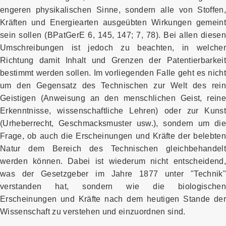
engeren physikalischen Sinne, sondern alle von Stoffen,
Kräften und Energiearten ausgeübten Wirkungen gemeint
sein sollen (BPatGerE 6, 145, 147; 7, 78). Bei allen diesen
Umschreibungen ist jedoch zu beachten, in welcher
Richtung damit Inhalt und Grenzen der Patentierbarkeit
bestimmt werden sollen. Im vorliegenden Falle geht es nicht
um den Gegensatz des Technischen zur Welt des rein
Geistigen (Anweisung an den menschlichen Geist, reine
Erkenntnisse, wissenschaftliche Lehren) oder zur Kunst
(Urheberrecht, Geschmacksmuster usw.), sondern um die
Frage, ob auch die Erscheinungen und Kräfte der belebten
Natur dem Bereich des Technischen gleichbehandelt
werden können. Dabei ist wiederum nicht entscheidend,
was der Gesetzgeber im Jahre 1877 unter "Technik"
verstanden hat, sondern wie die biologischen
Erscheinungen und Kräfte nach dem heutigen Stande der
Wissenschaft zu verstehen und einzuordnen sind.