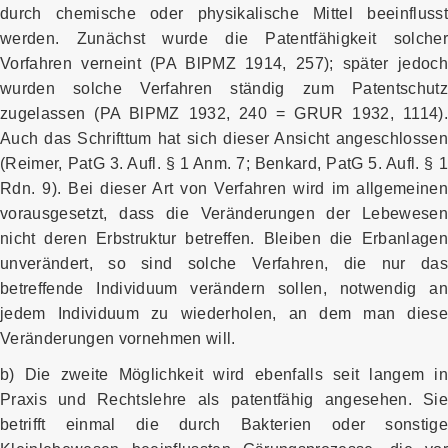
durch chemische oder physikalische Mittel beeinflusst
werden. Zunächst wurde die Patentfähigkeit solcher
Vorfahren verneint (PA BlPMZ 1914, 257); später jedoch
wurden solche Verfahren ständig zum Patentschutz
zugelassen (PA BlPMZ 1932, 240 = GRUR 1932, 1114).
Auch das Schrifttum hat sich dieser Ansicht angeschlossen
(Reimer, PatG 3. Aufl. § 1 Anm. 7; Benkard, PatG 5. Aufl. § 1
Rdn. 9). Bei dieser Art von Verfahren wird im allgemeinen
vorausgesetzt, dass die Veränderungen der Lebewesen
nicht deren Erbstruktur betreffen. Bleiben die Erbanlagen
unverändert, so sind solche Verfahren, die nur das
betreffende Individuum verändern sollen, notwendig an
jedem Individuum zu wiederholen, an dem man diese
Veränderungen vornehmen will.
b) Die zweite Möglichkeit wird ebenfalls seit langem in
Praxis und Rechtslehre als patentfähig angesehen. Sie
betrifft einmal die durch Bakterien oder sonstige