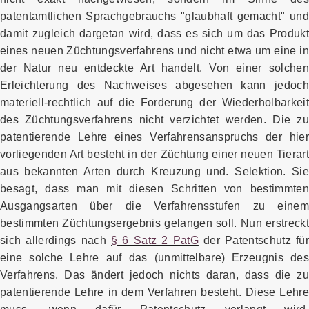
patentamtlichen Sprachgebrauchs "glaubhaft gemacht" und
damit zugleich dargetan wird, dass es sich um das Produkt
eines neuen Züchtungsverfahrens und nicht etwa um eine in
der Natur neu entdeckte Art handelt. Von einer solchen
Erleichterung des Nachweises abgesehen kann jedoch
materiell-rechtlich auf die Forderung der Wiederholbarkeit
des Züchtungsverfahrens nicht verzichtet werden. Die zu
patentierende Lehre eines Verfahrensanspruchs der hier
vorliegenden Art besteht in der Züchtung einer neuen Tierart
aus bekannten Arten durch Kreuzung und. Selektion. Sie
besagt, dass man mit diesen Schritten von bestimmten
Ausgangsarten über die Verfahrensstufen zu einem
bestimmten Züchtungsergebnis gelangen soll. Nun erstreckt
sich allerdings nach
§ 6 Satz 2 PatG
der Patentschutz fü
eine solche Lehre auf das (unmittelbare) Erzeugnis des
Verfahrens. Das ändert jedoch nichts daran, dass die zu
patentierende Lehre in dem Verfahren besteht. Diese Lehre