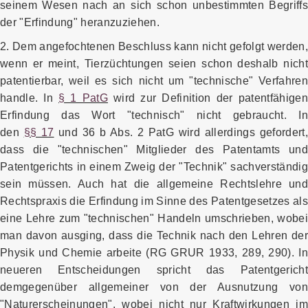
seinem Wesen nach an sich schon unbestimmten Begriffs
der "Erfindung" heranzuziehen.
2. Dem angefochtenen Beschluss kann nicht gefolgt werden
wenn er meint, Tierzüchtungen seien schon deshalb nicht
patentierbar, weil es sich nicht um "technische" Verfahren
handle. In
§ 1 PatG
wird zur Definition der patentfähigen
Erfindung das Wort "technisch" nicht gebraucht. In
den
§§ 17
und 36 b Abs. 2 PatG wird allerdings gefordert,
dass die "technischen" Mitglieder des Patentamts und
Patentgerichts in einem Zweig der "Technik" sachverständig
sein müssen. Auch hat die allgemeine Rechtslehre und
Rechtspraxis die Erfindung im Sinne des Patentgesetzes als
eine Lehre zum "technischen" Handeln umschrieben, wobei
man davon ausging, dass die Technik nach den Lehren der
Physik und Chemie arbeite (RG GRUR 1933, 289, 290). In
neueren Entscheidungen spricht das Patentgericht
demgegenüber allgemeiner von der Ausnutzung von
"Naturerscheinungen", wobei nicht nur Kraftwirkungen im