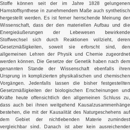
Stoffe können seit der im Jahre 1828 gelungenen
Harnstoffsynthese in zunehmendem Maße auch synthetisch
hergestellt werden. Es ist ferner herrschende Meinung der
Wissenschaft, dass der den materiellen Aufbau und die
Energieäußerungen der Lebewesen bewirkende
Stoffwechsel sich durch Reaktionen vollzieht, deren
Gesetzmäßigkeiten, soweit sie erforscht sind, den
allgemeinen Lehren der Physik und Chemie zugeordnet
werden können. Die Gesetze der Genetik haben nach dem
genannten Stande der Wissenschaft ebenfalls ihren
Ursprung in komplizierten physikalischen und chemischen
Vorgängen. Jedenfalls lassen die bisher festgestellten
Gesetzmäßigkeiten der biologischen Erscheinungen und
Kräfte heute offensichtlich den allgemeinen Schluss zu,
dass auch bei ihnen weitgehend Kausalzusammenhänge
bestehen, die mit der Kausalität des Naturgeschehens auf
dem Gebiet der nichtlebenden Materie zumindest
vergleichbar sind. Danach ist aber kein ausreichender