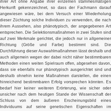
ihrer Art ohne Angabe ihrer einzelnen stammesmäßigen
Herkunft gekennzeichnet, so dass der Fachmann darauf
angewiesen wäre, bei dem Versuch einer Wiederholung
dieser Züchtung solche Individuen zu verwenden, die nach
ihrem Aussehen, also phänotypisch, der angegebenen Art
entsprechen. Die Selektionsmaßnahmen in zwei Stufen sind
auf zwei Merkmale gerichtet, die jedoch nur in allgemeiner
Richtung (Größe und Farbe) bestimmt sind. Die
Durchführung dieser Auswahlmaßnahmen lässt deshalb und
auch allgemein wegen der dabei nicht näher bestimmbaren
Methoden einen weiten Spielraum offen, abgesehen davon,
dass sie ebenfalls nur phänotypisch ausgerichtet sind und
deshalb ohnehin keine Maßnahmen darstellen, die einen
hinreichend bestimmbaren Erfolg vorsprechen könnten. Es
bedarf hier keiner weiteren Erörterung, wie sicher oder
unsicher nach dem heutigen Stande der Wissenschaft der
Schluss von dem äußeren Erscheinungsbild eines
Individuums auf seine genetischen Eigenschaften im