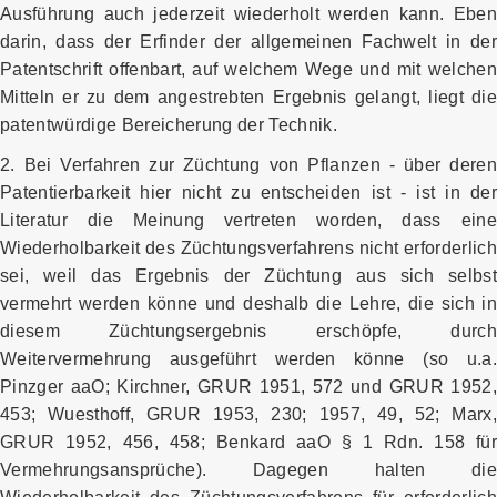
Ausführung auch jederzeit wiederholt werden kann. Eben
darin, dass der Erfinder der allgemeinen Fachwelt in der
Patentschrift offenbart, auf welchem Wege und mit welchen
Mitteln er zu dem angestrebten Ergebnis gelangt, liegt die
patentwürdige Bereicherung der Technik.
2. Bei Verfahren zur Züchtung von Pflanzen - über deren
Patentierbarkeit hier nicht zu entscheiden ist - ist in der
Literatur die Meinung vertreten worden, dass eine
Wiederholbarkeit des Züchtungsverfahrens nicht erforderlich
sei, weil das Ergebnis der Züchtung aus sich selbst
vermehrt werden könne und deshalb die Lehre, die sich in
diesem Züchtungsergebnis erschöpfe, durch
Weitervermehrung ausgeführt werden könne (so u.a.
Pinzger aaO; Kirchner, GRUR 1951, 572 und GRUR 1952,
453; Wuesthoff, GRUR 1953, 230; 1957, 49, 52; Marx,
GRUR 1952, 456, 458; Benkard aaO § 1 Rdn. 158 für
Vermehrungsansprüche). Dagegen halten die