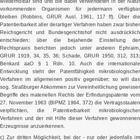
wiederholbar sind und die dabei verwendeten in der Natur
vorkommenden Organismen für jedermann verfügbar
bleiben (Robbins, GRUR Ausl. 1961, 117 ff). Über die
Patentierbarkeit aller derartiger Verfahren haben zwar bisher
Reichsgericht und Bundesgerichtshof nicht ausdrücklich
entschieden; über die bejahende Einstellung der
Rechtspraxis berichten jedoch unter anderen Ephraim,
GRUR 1919, 34, 35, 36; Schade, GRUR 1950, 312, 313;
Benkard aaO § 1 Rdn. 10. Auch die internationale
Entwicklung steht der Patentfähigkeit mikrobiologischer
Verfahren im allgemeinen positiv gegenüber; so will das
sog. Straßburger Abkommen zur Vereinheitlichung gewisser
Begriffe des materiellen Rechts der Erfindungspatente vom
27. November 1963 (BlPMZ 1964, 372) die Vertragsstaaten
verpflichten, die Patentierbarkeit mikrobiologischer
Verfahren und der mit Hilfe dieser Verfahren gewonnenen
Erzeugnisse anzuerkennen.
c) Zur dritten Möglichkeit, bei der - nur oder jedenfalls im