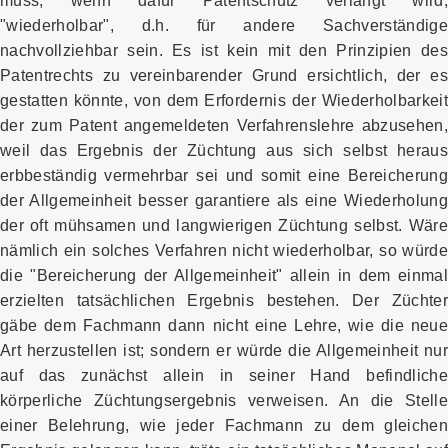
muss, wenn dafür Patentschutz verlangt wird,
"wiederholbar", d.h. für andere Sachverständige
nachvollziehbar sein. Es ist kein mit den Prinzipien des
Patentrechts zu vereinbarender Grund ersichtlich, der es
gestatten könnte, von dem Erfordernis der Wiederholbarkeit
der zum Patent angemeldeten Verfahrenslehre abzusehen,
weil das Ergebnis der Züchtung aus sich selbst heraus
erbbeständig vermehrbar sei und somit eine Bereicherung
der Allgemeinheit besser garantiere als eine Wiederholung
der oft mühsamen und langwierigen Züchtung selbst. Wäre
nämlich ein solches Verfahren nicht wiederholbar, so würde
die "Bereicherung der Allgemeinheit" allein in dem einmal
erzielten tatsächlichen Ergebnis bestehen. Der Züchter
gäbe dem Fachmann dann nicht eine Lehre, wie die neue
Art herzustellen ist; sondern er würde die Allgemeinheit nur
auf das zunächst allein in seiner Hand befindliche
körperliche Züchtungsergebnis verweisen. An die Stelle
einer Belehrung, wie jeder Fachmann zu dem gleichen