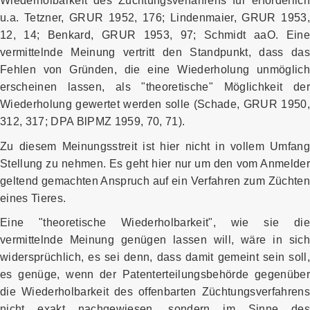
Wiederholbarkeit des Züchtungsverfahrens für erforderlich
u.a. Tetzner, GRUR 1952, 176; Lindenmaier, GRUR 1953,
12, 14; Benkard, GRUR 1953, 97; Schmidt aaO. Eine
vermittelnde Meinung vertritt den Standpunkt, dass das
Fehlen von Gründen, die eine Wiederholung unmöglich
erscheinen lassen, als "theoretische" Möglichkeit der
Wiederholung gewertet werden solle (Schade, GRUR 1950,
312, 317; DPA BlPMZ 1959, 70, 71).
Zu diesem Meinungsstreit ist hier nicht in vollem Umfang
Stellung zu nehmen. Es geht hier nur um den vom Anmelder
geltend gemachten Anspruch auf ein Verfahren zum Züchten
eines Tieres.
Eine "theoretische Wiederholbarkeit", wie sie die
vermittelnde Meinung genügen lassen will, wäre in sich
widersprüchlich, es sei denn, dass damit gemeint sein soll,
es genüge, wenn der Patenterteilungsbehörde gegenüber
die Wiederholbarkeit des offenbarten Züchtungsverfahrens
nicht exakt nachgewiesen, sondern im Sinne des