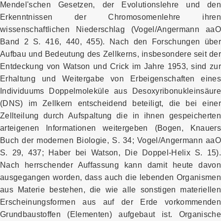
Mendel'schen Gesetzen, der Evolutionslehre und den
Erkenntnissen der Chromosomenlehre ihren
wissenschaftlichen Niederschlag (Vogel/Angermann aaO
Band 2 S. 416, 440, 455). Nach den Forschungen über
Aufbau und Bedeutung des Zellkerns, insbesondere seit der
Entdeckung von Watson und Crick im Jahre 1953, sind zur
Erhaltung und Weitergabe von Erbeigenschaften eines
Individuums Doppelmoleküle aus Desoxyribonukleinsäure
(DNS) im Zellkern entscheidend beteiligt, die bei einer
Zellteilung durch Aufspaltung die in ihnen gespeicherten
arteigenen Informationen weitergeben (Bogen, Knauers
Buch der modernen Biologie, S. 34; Vogel/Angermann aaO
S. 29, 437; Haber bei Watson, Die Doppel-Helix S. 15).
Nach herrschender Auffassung kann damit heute davon
ausgegangen worden, dass auch die lebenden Organismen
aus Materie bestehen, die wie alle sonstigen materiellen
Erscheinungsformen aus auf der Erde vorkommenden
Grundbaustoffen (Elementen) aufgebaut ist. Organische