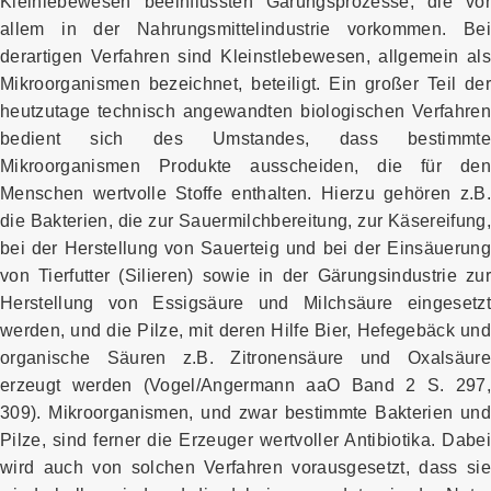
Kleinlebewesen beeinflussten Gärungsprozesse, die vor
allem in der Nahrungsmittelindustrie vorkommen. Bei
derartigen Verfahren sind Kleinstlebewesen, allgemein als
Mikroorganismen bezeichnet, beteiligt. Ein großer Teil der
heutzutage technisch angewandten biologischen Verfahren
bedient sich des Umstandes, dass bestimmte
Mikroorganismen Produkte ausscheiden, die für den
Menschen wertvolle Stoffe enthalten. Hierzu gehören z.B.
die Bakterien, die zur Sauermilchbereitung, zur Käsereifung,
bei der Herstellung von Sauerteig und bei der Einsäuerung
von Tierfutter (Silieren) sowie in der Gärungsindustrie zur
Herstellung von Essigsäure und Milchsäure eingesetzt
werden, und die Pilze, mit deren Hilfe Bier, Hefegebäck und
organische Säuren z.B. Zitronensäure und Oxalsäure
erzeugt werden (Vogel/Angermann aaO Band 2 S. 297,
309). Mikroorganismen, und zwar bestimmte Bakterien und
Pilze, sind ferner die Erzeuger wertvoller Antibiotika. Dabei
wird auch von solchen Verfahren vorausgesetzt, dass sie