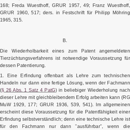
168; Freda Wuesthoff, GRUR 1957, 49; Franz Wuesthoff,
GRUR 1960, 517; ders. in Festschrift für Philipp Möhring
1965, 315.
B.
Die Wiederholbarkeit eines zum Patent angemeldeten
Tierzüchtungsverfahrens ist notwendige Voraussetzung für
dessen Patentierung.
1. Eine Erfindung offenbart als Lehre zum technischen
Handeln nur dann eine fertige Lösung, wenn der Fachmann
(
§ 26 Abs. 1 Satz 4 PatG
) in beliebiger Wiederholung nac
dieser Lehre mit gleichbleibendem Erfolg arbeiten kann (RG
MuW 1929, 177; GRUR 1936, 539, 541). Im allgemeinen
erscheint diese Voraussetzung für die Patentfähigkeit einer
Erfindung selbstverständlich; denn eine technische Lehre ist
für den Fachmann nur dann "ausführbar", wenn die