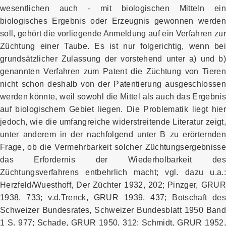
wesentlichen auch - mit biologischen Mitteln ein
biologisches Ergebnis oder Erzeugnis gewonnen werden
soll, gehört die vorliegende Anmeldung auf ein Verfahren zu
Züchtung einer Taube. Es ist nur folgerichtig, wenn bei
grundsätzlicher Zulassung der vorstehend unter a) und b)
genannten Verfahren zum Patent die Züchtung von Tieren
nicht schon deshalb von der Patentierung ausgeschlossen
werden könnte, weil sowohl die Mittel als auch das Ergebnis
auf biologischem Gebiet liegen. Die Problematik liegt hier
jedoch, wie die umfangreiche widerstreitende Literatur zeigt,
unter anderem in der nachfolgend unter B zu erörternden
Frage, ob die Vermehrbarkeit solcher Züchtungsergebnisse
das Erfordernis der Wiederholbarkeit des
Züchtungsverfahrens entbehrlich macht; vgl. dazu u.a.:
Herzfeld/Wuesthoff, Der Züchter 1932, 202; Pinzger, GRUR
1938, 733; v.d.Trenck, GRUR 1939, 437; Botschaft des
Schweizer Bundesrates, Schweizer Bundesblatt 1950 Band
1 S. 977; Schade, GRUR 1950, 312; Schmidt, GRUR 1952,