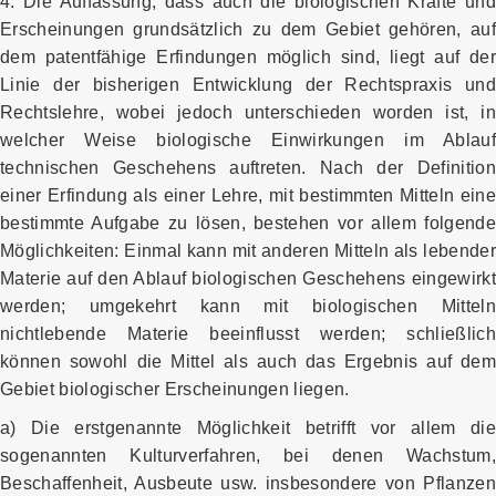
4. Die Auffassung, dass auch die biologischen Kräfte und
Erscheinungen grundsätzlich zu dem Gebiet gehören, auf
dem patentfähige Erfindungen möglich sind, liegt auf der
Linie der bisherigen Entwicklung der Rechtspraxis und
Rechtslehre, wobei jedoch unterschieden worden ist, in
welcher Weise biologische Einwirkungen im Ablauf
technischen Geschehens auftreten. Nach der Definition
einer Erfindung als einer Lehre, mit bestimmten Mitteln eine
bestimmte Aufgabe zu lösen, bestehen vor allem folgende
Möglichkeiten: Einmal kann mit anderen Mitteln als lebender
Materie auf den Ablauf biologischen Geschehens eingewirkt
werden; umgekehrt kann mit biologischen Mitteln
nichtlebende Materie beeinflusst werden; schließlich
können sowohl die Mittel als auch das Ergebnis auf dem
Gebiet biologischer Erscheinungen liegen.
a) Die erstgenannte Möglichkeit betrifft vor allem die
sogenannten Kulturverfahren, bei denen Wachstum,
Beschaffenheit, Ausbeute usw. insbesondere von Pflanzen