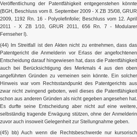
Veröffentlichung der Patentfähigkeit entgegenstehen könnte
(BGH, Beschluss vom 8. September 2009 - X ZB 35/08, GRUR
2009, 1192 Rn. 16 - Polyolefinfolie; Beschluss vom 12. April
2011 - X ZB 1/10, GRUR 2011, 656 Rn. 7 - Modularer
Fernseher I).
(44) Im Streitfall ist den Akten nicht zu entnehmen, dass das
Patentgericht die Anmelderin vor Erlass der angefochtenen
Entscheidung darauf hingewiesen hat, dass die Patentfähigkeit
auch bei Berücksichtigung des Merkmals 4 aus den oben
angeführten Gründen zu verneinen sein könnte. Ein solcher
Hinweis war vom Rechtsstandpunkt des Patentgerichts aus
zwar nicht zwingend geboten, weil dieses die Patentfähigkeit
schon aus anderen Gründen als nicht gegeben angesehen hat.
Es durfte seine Entscheidung aber nicht auf eine weitere,
selbständig tragende Erwägung stützen, ohne der Anmelderin
zuvor auch insoweit Gelegenheit zur Stellungnahme geben.
(45) bb) Auch wenn die Rechtsbeschwerde nur kursorisch