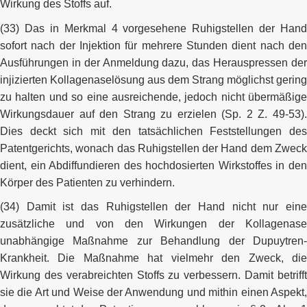
Wirkung des Stoffs auf.
(33) Das in Merkmal 4 vorgesehene Ruhigstellen der Hand
sofort nach der Injektion für mehrere Stunden dient nach den
Ausführungen in der Anmeldung dazu, das Herauspressen der
injizierten Kollagenaselösung aus dem Strang möglichst gering
zu halten und so eine ausreichende, jedoch nicht übermäßige
Wirkungsdauer auf den Strang zu erzielen (Sp. 2 Z. 49-53).
Dies deckt sich mit den tatsächlichen Feststellungen des
Patentgerichts, wonach das Ruhigstellen der Hand dem Zweck
dient, ein Abdiffundieren des hochdosierten Wirkstoffes in den
Körper des Patienten zu verhindern.
(34) Damit ist das Ruhigstellen der Hand nicht nur eine
zusätzliche und von den Wirkungen der Kollagenase
unabhängige Maßnahme zur Behandlung der Dupuytren-
Krankheit. Die Maßnahme hat vielmehr den Zweck, die
Wirkung des verabreichten Stoffs zu verbessern. Damit betrifft
sie die Art und Weise der Anwendung und mithin einen Aspekt,