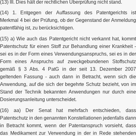
(13) III. Dies hält der rechtlichen Überprüfung nicht stand.
(14) 1. Entgegen der Auffassung des Patentgerichts ist
Merkmal 4 bei der Prüfung, ob der Gegenstand der Anmeldung
patentfähig ist, zu berücksichtigen.
(15) a) Wie auch das Patentgericht nicht verkannt hat, kommt
Patentschutz für einen Stoff zur Behandlung einer Krankheit -
sei es in der Form eines Verwendungsanspruchs, sei es in der
Form eines Anspruchs auf zweckgebundenen Stoffschutz
gemäß § 3 Abs. 4 PatG in der seit 13. Dezember 2007
geltenden Fassung - auch dann in Betracht, wenn sich die
Anwendung, auf die sich der begehrte Schutz bezieht, von im
Stand der Technik bekannten Anwendungen nur durch eine
Dosierungsanleitung unterscheidet.
(16) aa) Der Senat hat mehrfach entschieden, dass
Patentschutz in den genannten Konstellationen jedenfalls dann
in Betracht kommt, wenn der Patentanspruch vorsieht, dass
das Medikament zur Verwendung in der in Rede stehenden