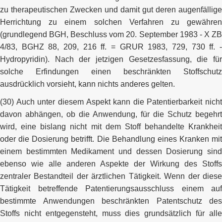
zu therapeutischen Zwecken und damit gut deren augenfällige
Herrichtung zu einem solchen Verfahren zu gewähren
(grundlegend BGH, Beschluss vom 20. September 1983 - X ZB
4/83, BGHZ 88, 209, 216 ff. = GRUR 1983, 729, 730 ff. -
Hydropyridin). Nach der jetzigen Gesetzesfassung, die für
solche Erfindungen einen beschränkten Stoffschutz
ausdrücklich vorsieht, kann nichts anderes gelten.
(30) Auch unter diesem Aspekt kann die Patentierbarkeit nicht
davon abhängen, ob die Anwendung, für die Schutz begehrt
wird, eine bislang nicht mit dem Stoff behandelte Krankheit
oder die Dosierung betrifft. Die Behandlung eines Kranken mit
einem bestimmten Medikament und dessen Dosierung sind
ebenso wie alle anderen Aspekte der Wirkung des Stoffs
zentraler Bestandteil der ärztlichen Tätigkeit. Wenn der diese
Tätigkeit betreffende Patentierungsausschluss einem auf
bestimmte Anwendungen beschränkten Patentschutz des
Stoffs nicht entgegensteht, muss dies grundsätzlich für alle