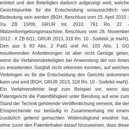
erörtert und den Beteiligten dadurch aufgezeigt wird, welche
Gesichtspunkte für die Entscheidung voraussichtlich von
Bedeutung sein werden (BGH, Beschluss vom 15. April 2010 -
Xa ZB 10/09, GRUR Int. 2010, 761 Rn. 22 -
Walzenformgebungsmaschine; Beschluss vom 28. November
2012 - X ZB 6/11, GRUR 2013, 318 Rn. 10 - Sorbitol, je mwN).
Den aus § 93 Abs. 2 PatG und Art. 103 Abs. 1 GG
resultierenden Anforderungen ist aber nicht Genüge getan,
wenn die Verfahrensbeteiligten bei Anwendung der von ihnen
zu erwartenden Sorgfalt nicht erkennen konnten, auf welches
Vorbringen es für die Entscheidung des Gerichts ankommen
kann und wird (BGH, GRUR 2013, 318 Rn. 10 - Sorbitol mwN).
Ein Verfahrensfehler liegt zum Beispiel vor, wenn das
Patentgericht die Patentfähigkeit unter Berufung auf eine zum
Stand der Technik gehörende Veröffentlichung verneint, die der
Einsprechende nur beiläufig in Zusammenhang mit einem
zusätzlich geltend gemachten Widerrufsgrund erwähnt hat,
ohne zuvor den Patentinhaber darauf hinzuweisen, dass diese