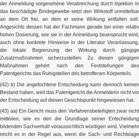
der Anmeldung vorgesehene Verabreichung durch Injektion in
das beschädigte Bindegewebe setzt den Wirkstoff unmittelbar
an dem Ort frei, an dem er seine Wirkung entfalten soll.
Angesichts dessen hat der Fachmann gerade bei einer relativ
hohen Dosierung, wie sie in der Anmeldung beansprucht wird,
auch ohne konkrete Hinweise in der Literatur Veranlassung,
die lokale Begrenzung der Wirkung durch gängige
Zusatzmaßnahmen sicherzustellen. Zu diesen gängigen
Maßnahmen gehört nach den Feststellungen des
Patentgerichts das Ruhigstellen des betroffenen Körperteils.
(42) b) Die angefochtene Entscheidung kann dennoch keinen
Bestand haben, weil das Patentgericht die Anmelderin nicht vor
der Entscheidung auf diesen Gesichtspunkt hingewiesen hat.
(43) aa) Ein Gericht muss den Verfahrensbeteiligten zwar nicht
mitteilen, wie es den die Grundlage seiner Entscheidung
bildenden Sachverhalt voraussichtlich würdigen wird. Vielmehr
reicht es in der Regel aus, wenn die Sach- und Rechtslage