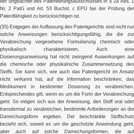
der ungeachtet des Patentierungsausschlusses in § 2a Abs. 1
Nr. 2 PatG und Art. 53 Buchst. c EPÜ bei der Prüfung der
Patentfähigkeit zu berücksichtigen ist.
(35) Entgegen der Auffassung des Patentgerichts sind nicht nur
solche Anweisungen berücksichtigungsfähig, die die zur
Verabreichung vorgesehene Formulierung chemisch oder
physikalisch charakterisieren. Auch eine
Dosierungsanweisung hat nicht zwingend Auswirkungen auf
die chemische oder physikalische Zusammensetzung des
Stoffs. Sie kann sich, wie auch das Patentgericht im Ansatz
nicht verkannt hat, auf die Information beschränken, das
Medikament in bestimmter Dosierung zu verabreichen.
Entsprechendes gilt, wenn es um die Form der Verabreichung
geht. So mögen sich aus der Anweisung, den Stoff oral oder
transdermal zu verabreichen, bestimmte Anforderungen an die
Darreichungsform ergeben. Der beschränkte Stoffschutz
bezieht sich, soweit es um die geschützte Anwendung geht,
aber auch auf solche Darreichungsformen, die auf