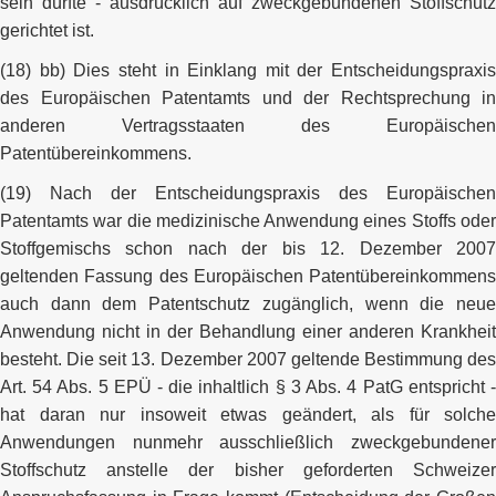
sein dürfte - ausdrücklich auf zweckgebundenen Stoffschutz
gerichtet ist.
(18) bb) Dies steht in Einklang mit der Entscheidungspraxis
des Europäischen Patentamts und der Rechtsprechung in
anderen Vertragsstaaten des Europäischen
Patentübereinkommens.
(19) Nach der Entscheidungspraxis des Europäischen
Patentamts war die medizinische Anwendung eines Stoffs oder
Stoffgemischs schon nach der bis 12. Dezember 2007
geltenden Fassung des Europäischen Patentübereinkommens
auch dann dem Patentschutz zugänglich, wenn die neue
Anwendung nicht in der Behandlung einer anderen Krankheit
besteht. Die seit 13. Dezember 2007 geltende Bestimmung des
Art. 54 Abs. 5 EPÜ - die inhaltlich § 3 Abs. 4 PatG entspricht -
hat daran nur insoweit etwas geändert, als für solche
Anwendungen nunmehr ausschließlich zweckgebundener
Stoffschutz anstelle der bisher geforderten Schweizer