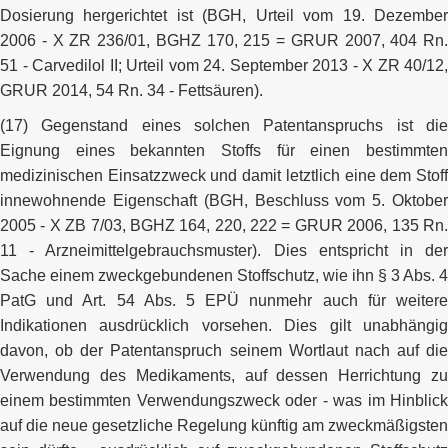
Dosierung hergerichtet ist (BGH, Urteil vom 19. Dezember
2006 - X ZR 236/01, BGHZ 170, 215 = GRUR 2007, 404 Rn.
51 - Carvedilol II; Urteil vom 24. September 2013 - X ZR 40/12,
GRUR 2014, 54 Rn. 34 - Fettsäuren).
(17) Gegenstand eines solchen Patentanspruchs ist die
Eignung eines bekannten Stoffs für einen bestimmten
medizinischen Einsatzzweck und damit letztlich eine dem Stoff
innewohnende Eigenschaft (BGH, Beschluss vom 5. Oktober
2005 - X ZB 7/03, BGHZ 164, 220, 222 = GRUR 2006, 135 Rn.
11 - Arzneimittelgebrauchsmuster). Dies entspricht in der
Sache einem zweckgebundenen Stoffschutz, wie ihn § 3 Abs. 4
PatG und Art. 54 Abs. 5 EPÜ nunmehr auch für weitere
Indikationen ausdrücklich vorsehen. Dies gilt unabhängig
davon, ob der Patentanspruch seinem Wortlaut nach auf die
Verwendung des Medikaments, auf dessen Herrichtung zu
einem bestimmten Verwendungszweck oder - was im Hinblick
auf die neue gesetzliche Regelung künftig am zweckmäßigsten