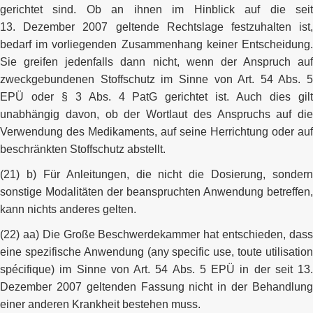
gerichtet sind. Ob an ihnen im Hinblick auf die seit
13. Dezember 2007 geltende Rechtslage festzuhalten ist,
bedarf im vorliegenden Zusammenhang keiner Entscheidung.
Sie greifen jedenfalls dann nicht, wenn der Anspruch auf
zweckgebundenen Stoffschutz im Sinne von Art. 54 Abs. 5
EPÜ oder § 3 Abs. 4 PatG gerichtet ist. Auch dies gilt
unabhängig davon, ob der Wortlaut des Anspruchs auf die
Verwendung des Medikaments, auf seine Herrichtung oder auf
beschränkten Stoffschutz abstellt.
(21) b) Für Anleitungen, die nicht die Dosierung, sondern
sonstige Modalitäten der beanspruchten Anwendung betreffen,
kann nichts anderes gelten.
(22) aa) Die Große Beschwerdekammer hat entschieden, dass
eine spezifische Anwendung (any specific use, toute utilisation
spécifique) im Sinne von Art. 54 Abs. 5 EPÜ in der seit 13.
Dezember 2007 geltenden Fassung nicht in der Behandlung
einer anderen Krankheit bestehen muss.