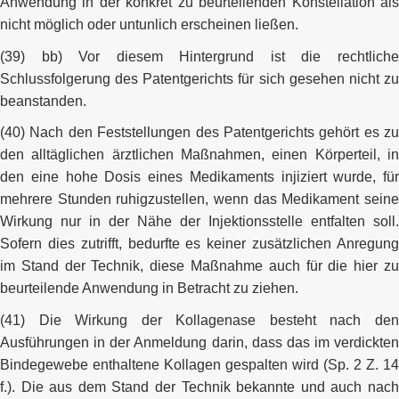
Anwendung in der konkret zu beurteilenden Konstellation als
nicht möglich oder untunlich erscheinen ließen.
(39) bb) Vor diesem Hintergrund ist die rechtliche
Schlussfolgerung des Patentgerichts für sich gesehen nicht zu
beanstanden.
(40) Nach den Feststellungen des Patentgerichts gehört es zu
den alltäglichen ärztlichen Maßnahmen, einen Körperteil, in
den eine hohe Dosis eines Medikaments injiziert wurde, für
mehrere Stunden ruhigzustellen, wenn das Medikament seine
Wirkung nur in der Nähe der Injektionsstelle entfalten soll.
Sofern dies zutrifft, bedurfte es keiner zusätzlichen Anregung
im Stand der Technik, diese Maßnahme auch für die hier zu
beurteilende Anwendung in Betracht zu ziehen.
(41) Die Wirkung der Kollagenase besteht nach den
Ausführungen in der Anmeldung darin, dass das im verdickten
Bindegewebe enthaltene Kollagen gespalten wird (Sp. 2 Z. 14
f.). Die aus dem Stand der Technik bekannte und auch nach