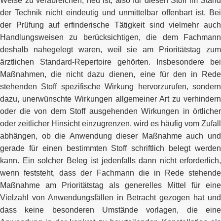
Weise zu verabreichen, neu ist, also für diesen Stoff im Stand
der Technik nicht eindeutig und unmittelbar offenbart ist. Bei
der Prüfung auf erfinderische Tätigkeit sind vielmehr auch
Handlungsweisen zu berücksichtigen, die dem Fachmann
deshalb nahegelegt waren, weil sie am Prioritätstag zum
ärztlichen Standard-Repertoire gehörten. Insbesondere bei
Maßnahmen, die nicht dazu dienen, eine für den in Rede
stehenden Stoff spezifische Wirkung hervorzurufen, sondern
dazu, unerwünschte Wirkungen allgemeiner Art zu verhindern
oder die von dem Stoff ausgehenden Wirkungen in örtlicher
oder zeitlicher Hinsicht einzugrenzen, wird es häufig vom Zufall
abhängen, ob die Anwendung dieser Maßnahme auch und
gerade für einen bestimmten Stoff schriftlich belegt werden
kann. Ein solcher Beleg ist jedenfalls dann nicht erforderlich,
wenn feststeht, dass der Fachmann die in Rede stehende
Maßnahme am Prioritätstag als generelles Mittel für eine
Vielzahl von Anwendungsfällen in Betracht gezogen hat und
dass keine besonderen Umstände vorlagen, die eine