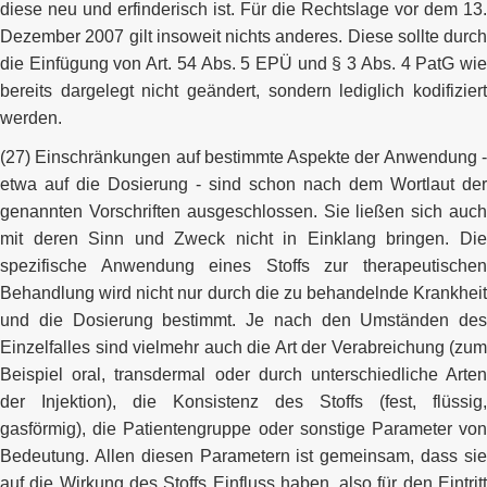
diese neu und erfinderisch ist. Für die Rechtslage vor dem 13.
Dezember 2007 gilt insoweit nichts anderes. Diese sollte durch
die Einfügung von Art. 54 Abs. 5 EPÜ und § 3 Abs. 4 PatG wie
bereits dargelegt nicht geändert, sondern lediglich kodifiziert
werden.
(27) Einschränkungen auf bestimmte Aspekte der Anwendung -
etwa auf die Dosierung - sind schon nach dem Wortlaut der
genannten Vorschriften ausgeschlossen. Sie ließen sich auch
mit deren Sinn und Zweck nicht in Einklang bringen. Die
spezifische Anwendung eines Stoffs zur therapeutischen
Behandlung wird nicht nur durch die zu behandelnde Krankheit
und die Dosierung bestimmt. Je nach den Umständen des
Einzelfalles sind vielmehr auch die Art der Verabreichung (zum
Beispiel oral, transdermal oder durch unterschiedliche Arten
der Injektion), die Konsistenz des Stoffs (fest, flüssig,
gasförmig), die Patientengruppe oder sonstige Parameter von
Bedeutung. Allen diesen Parametern ist gemeinsam, dass sie
auf die Wirkung des Stoffs Einfluss haben, also für den Eintritt