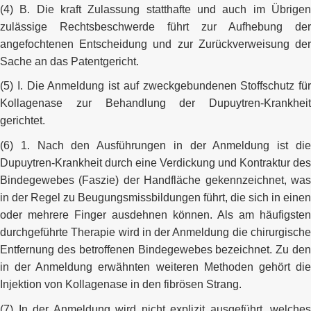
(4) B. Die kraft Zulassung statthafte und auch im Übrigen
zulässige Rechtsbeschwerde führt zur Aufhebung der
angefochtenen Entscheidung und zur Zurückverweisung der
Sache an das Patentgericht.
(5) I. Die Anmeldung ist auf zweckgebundenen Stoffschutz für
Kollagenase zur Behandlung der Dupuytren-Krankheit
gerichtet.
(6) 1. Nach den Ausführungen in der Anmeldung ist die
Dupuytren-Krankheit durch eine Verdickung und Kontraktur des
Bindegewebes (Faszie) der Handfläche gekennzeichnet, was
in der Regel zu Beugungsmissbildungen führt, die sich in einen
oder mehrere Finger ausdehnen können. Als am häufigsten
durchgeführte Therapie wird in der Anmeldung die chirurgische
Entfernung des betroffenen Bindegewebes bezeichnet. Zu den
in der Anmeldung erwähnten weiteren Methoden gehört die
Injektion von Kollagenase in den fibrösen Strang.
(7) In der Anmeldung wird nicht explizit ausgeführt, welches