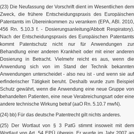
(23) Die Neufassung der Vorschrift dient im Wesentlichen dem
Zweck, die frühere Entscheidungspraxis des Europäischen
Patentamts im Übereinkommen zu verankern (EPA, ABl. 2010,
456 Rn. 5.10.3 f. - Dosierungsanleitung/Abbott Respiratory).
Nach der Entscheidungspraxis des Europäischen Patentamts
kommt Patentschutz nicht nur für Anwendungen zur
Behandlung einer anderen Krankheit oder mit einer anderen
Dosierung in Betracht. Vielmehr reicht es aus, wenn die
Anwendung sich von im Stand der Technik bekannten
Anwendungen unterscheidet - also neu ist - und wenn sie auf
erfinderischer Tätigkeit beruht. Deshalb wurde zum Beispiel
Schutz gewährt, wenn die Anwendung eine neue Gruppe von
behandelten Patienten, eine neue Verabreichungsart oder eine
andere technische Wirkung betraf (aaO Rn. 5.10.7 mwN).
(24) bb) Für das deutsche Patentrecht gilt nichts anderes.
(25) Der Wortlaut von § 3 PatG stimmt insoweit mit dem
Wortlaut von Art. 54 EPÜ überein. Er wurde im Jahr 2007 an