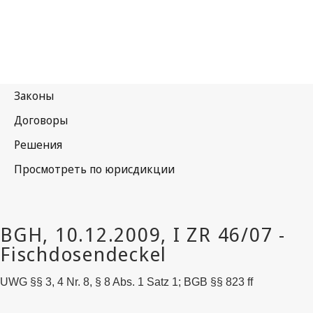
UWG §§ 3, 4 Nr. 8, § 8 Abs. 1 Satz 1; BGB §§ 823 ff