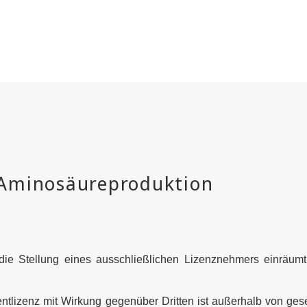
die Stellung eines ausschließlichen Lizenznehmers einräumt
entlizenz mit Wirkung gegenüber Dritten ist außerhalb von ge