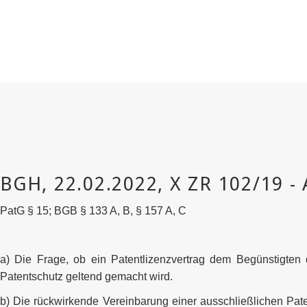
PatG § 15; BGB § 133 A, B, § 157 A, C
a) Die Frage, ob ein Patentlizenzvertrag dem Begünstigten 
Patentschutz geltend gemacht wird.
b) Die rückwirkende Vereinbarung einer ausschließlichen Pat