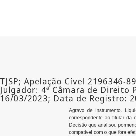
Agravo de instrumento. Liqu
correspondente ao titular da 
Decisão que analisou pormenori
compatível com o que fora efet