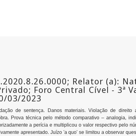
idação de sentença. Danos materiais. Violação de direito
obra. Prova técnica pelo método comparativo – analogia, ind
zadamente a perícia e multiplicou o valor respectivo pelo núm
ivamente apresentado. Juízo 'a quo' se limitou a observar que