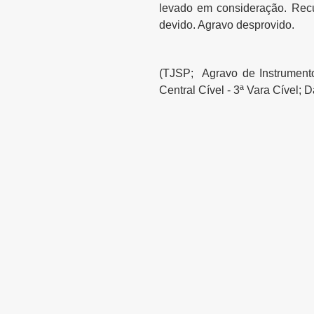
levado em consideração. Recu
devido. Agravo desprovido.
(TJSP; Agravo de Instrumento
Central Cível - 3ª Vara Cível;