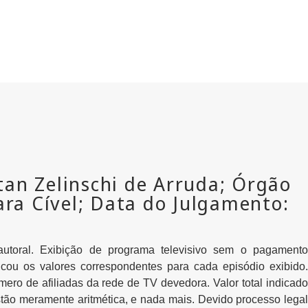
 autoral. Exibição de programa televisivo sem o pagamento
icou os valores correspondentes para cada episódio exibido.
ero de afiliadas da rede de TV devedora. Valor total indicado
stão meramente aritmética, e nada mais. Devido processo legal