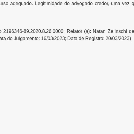
rso adequado. Legitimidade do advogado credor, uma vez que
 2196346-89.2020.8.26.0000; Relator (a): Natan Zelinschi de
 Data do Julgamento: 16/03/2023; Data de Registro: 20/03/2023)