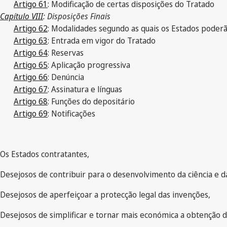
Artigo 61
: Modificação de certas disposições do Tratado
Capítulo VIII
: Disposições Finais
Artigo 62
: Modalidades segundo as quais os Estados poderã
Artigo 63
: Entrada em vigor do Tratado
Artigo 64
: Reservas
Artigo 65
: Aplicação progressiva
Artigo 66
: Denúncia
Artigo 67
: Assinatura e línguas
Artigo 68
: Funções do depositário
Artigo 69
: Notificações
Os Estados contratantes,
Desejosos de contribuir para o desenvolvimento da ciência e d
Desejosos de aperfeiçoar a protecção legal das invenções,
Desejosos de simplificar e tornar mais económica a obtenção 