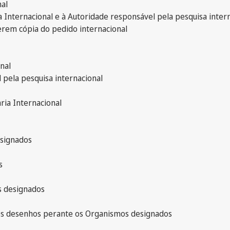
nal
a Internacional e à Autoridade responsável pela pesquisa inter
erem cópia do pedido internacional
nal
 pela pesquisa internacional
ria Internacional
esignados
s
s designados
 dos desenhos perante os Organismos designados