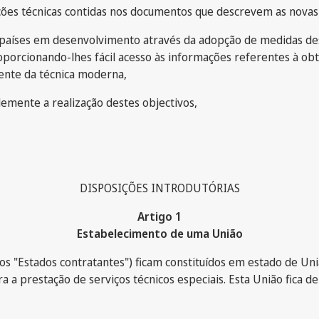
ações técnicas contidas nos documentos que descrevem as novas
países em desenvolvimento através da adopção de medidas desti
roporcionando-lhes fácil acesso às informações referentes à ob
cente da técnica moderna,
demente a realização destes objectivos,
DISPOSIÇÕES INTRODUTÓRIAS
Artigo 1
Estabelecimento de uma União
os "Estados contratantes") ficam constituídos em estado de Un
 a prestação de serviços técnicos especiais. Esta União fica