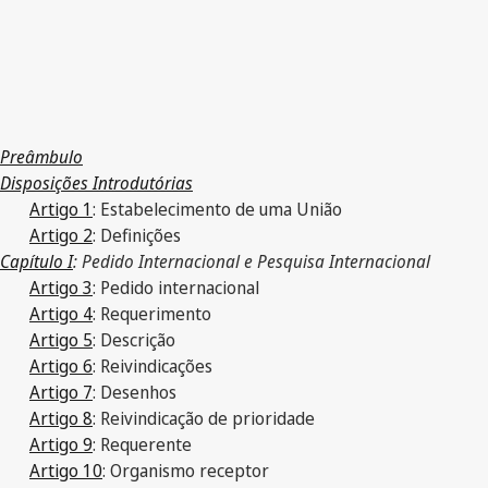
Preâmbulo
Disposições Introdutórias
Artigo 1
: Estabelecimento de uma União
Artigo 2
: Definições
Capítulo I
: Pedido Internacional e Pesquisa Internacional
Artigo 3
: Pedido internacional
Artigo 4
: Requerimento
Artigo 5
: Descrição
Artigo 6
: Reivindicações
Artigo 7
: Desenhos
Artigo 8
: Reivindicação de prioridade
Artigo 9
: Requerente
Artigo 10
: Organismo receptor