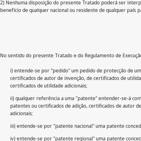
2) Nenhuma disposição do presente Tratado poderá ser interpr
benefício de qualquer nacional ou residente de qualquer país 
No sentido do presente Tratado e do Regulamento de Execução
i) entende-se por "pedido" um pedido de protecção de um
certificados de autor de invenção, de certificados de utili
certificados de utilidade adicionais;
ii) qualquer referência a uma "patente" entender-se-á como
patentes ou certificados de adição, certificados de autor de
adicionais;
iii) entende-se por "patente nacional" uma patente conce
iv) entende-se por "patente regional" uma patente conce