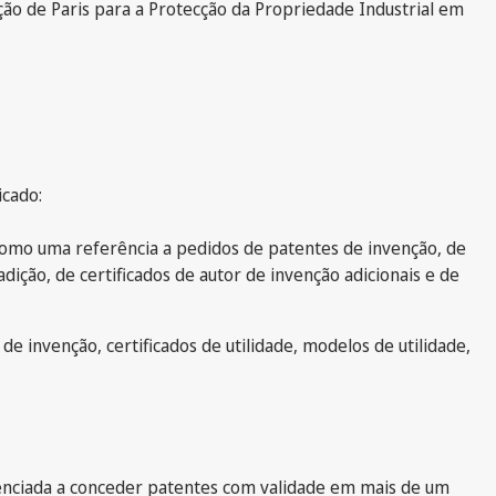
ão de Paris para a Protecção da Propriedade Industrial em
icado:
como uma referência a pedidos de patentes de invenção, de
adição, de certificados de autor de invenção adicionais e de
e invenção, certificados de utilidade, modelos de utilidade,
denciada a conceder patentes com validade em mais de um