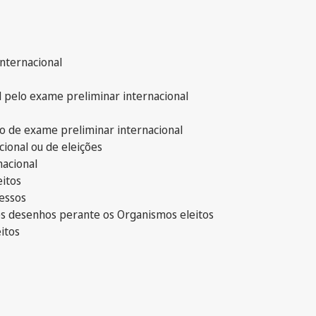
nternacional
 pelo exame preliminar internacional
io de exame preliminar internacional
cional ou de eleições
nacional
eitos
essos
dos desenhos perante os Organismos eleitos
itos