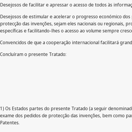
Desejosos de facilitar e apressar o acesso de todos às inform
Desejosos de estimular e acelerar o progresso económico dos 
protecção das invenções, sejam eles nacionais ou regionais, p
específicas e facilitando-lhes o acesso ao volume sempre cres
Convencidos de que a cooperação internacional facilitará gran
Concluíram o presente Tratado:
1) Os Estados partes do presente Tratado (a seguir denominad
exame dos pedidos de protecção das invenções, bem como para
Patentes.