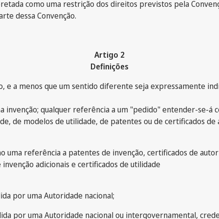
etada como uma restrição dos direitos previstos pela Convenç
parte dessa Convenção.
Artigo 2
Definições
, e a menos que um sentido diferente seja expressamente ind
a invenção; qualquer referência a um "pedido" entender-se-á 
dade, de modelos de utilidade, de patentes ou de certificados de 
 uma referência a patentes de invenção, certificados de autor d
 invenção adicionais e certificados de utilidade
dida por uma Autoridade nacional;
dida por uma Autoridade nacional ou intergovernamental, cre