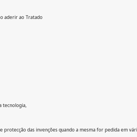
o aderir ao Tratado
a tecnologia,
de protecção das invenções quando a mesma for pedida em vári