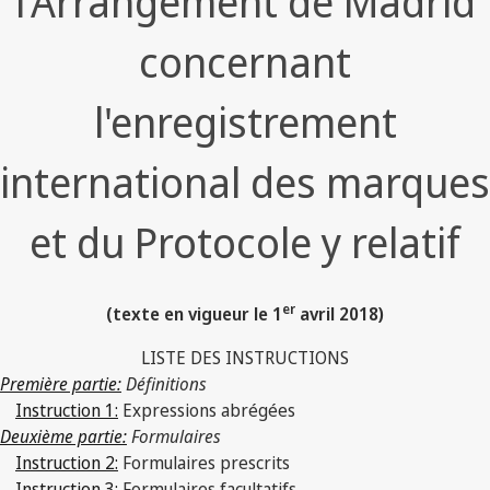
l'Arrangement de Madrid
concernant
l'enregistrement
international des marques
et du Protocole y relatif
er
(texte en vigueur le 1
avril 2018)
LISTE DES INSTRUCTIONS
Première partie:
Définitions
Instruction 1:
Expressions abrégées
Deuxième partie:
Formulaires
Instruction 2:
Formulaires prescrits
Instruction 3:
Formulaires facultatifs