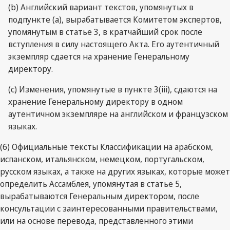
(b) Английский вариант текстов, упомянутых в
подпункте (а), вырабатывается Комитетом экспертов,
упомянутым в статье 3, в кратчайший срок после
вступления в силу настоящего Акта. Его аутентичный
экземпляр сдается на хранение Генеральному
директору.
(c) Изменения, упомянутые в пункте 3(iii), сдаются на
хранение Генеральному директору в одном
аутентичном экземпляре на английском и французском
языках.
(6) Официальные тексты Классификации на арабском,
испанском, итальянском, немецком, португальском,
русском языках, а также на других языках, которые может
определить Ассамблея, упомянутая в статье 5,
вырабатываются Генеральным директором, после
консультации с заинтересованными правительствами,
или на основе перевода, представленного этими