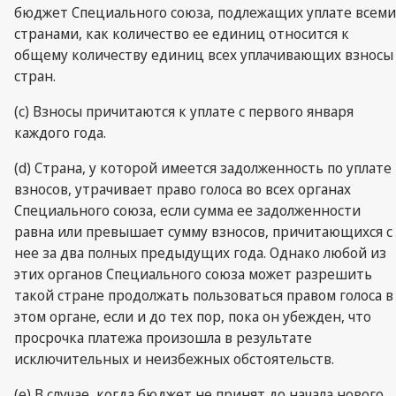
бюджет Специального союза, подлежащих уплате всеми
странами, как количество ее единиц относится к
общему количеству единиц всех уплачивающих взносы
стран.
(c) Взносы причитаются к уплате с первого января
каждого года.
(d) Страна, у которой имеется задолженность по уплате
взносов, утрачивает право голоса во всех органах
Специального союза, если сумма ее задолженности
равна или превышает сумму взносов, причитающихся с
нее за два полных предыдущих года. Однако любой из
этих органов Специального союза может разрешить
такой стране продолжать пользоваться правом голоса в
этом органе, если и до тех пор, пока он убежден, что
просрочка платежа произошла в результате
исключительных и неизбежных обстоятельств.
(e) В случае, когда бюджет не принят до начала нового