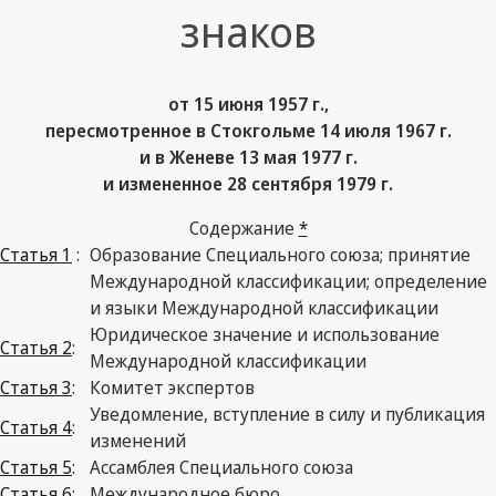
знаков
от 15 июня 1957 г.,
пересмотренное в Стокгольме 14 июля 1967 г.
и в Женеве 13 мая 1977 г.
и измененное 28 сентября 1979 г.
Содержание
*
Статья 1
:
Образование Специального союза; принятие
Международной классификации; определение
и языки Международной классификации
Юридическое значение и использование
Статья 2
:
Международной классификации
Статья 3
:
Комитет экспертов
Уведомление, вступление в силу и публикация
Статья 4
:
изменений
Статья 5
:
Ассамблея Специального союза
Статья 6
:
Международное бюро