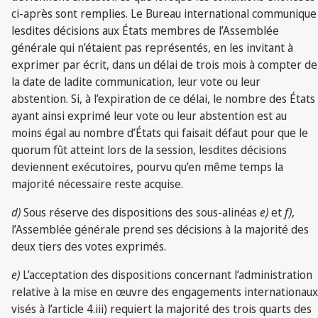
ci-après sont remplies. Le Bureau international communique
lesdites décisions aux États membres de l’Assemblée
générale qui n’étaient pas représentés, en les invitant à
exprimer par écrit, dans un délai de trois mois à compter de
la date de ladite communication, leur vote ou leur
abstention. Si, à l’expiration de ce délai, le nombre des États
ayant ainsi exprimé leur vote ou leur abstention est au
moins égal au nombre d’États qui faisait défaut pour que le
quorum fût atteint lors de la session, lesdites décisions
deviennent exécutoires, pourvu qu’en même temps la
majorité nécessaire reste acquise.
d)
Sous réserve des dispositions des sous-alinéas
e)
et
f)
,
l’Assemblée générale prend ses décisions à la majorité des
deux tiers des votes exprimés.
e)
L’acceptation des dispositions concernant l’administration
relative à la mise en œuvre des engagements internationaux
visés à l’article 4.iii) requiert la majorité des trois quarts des