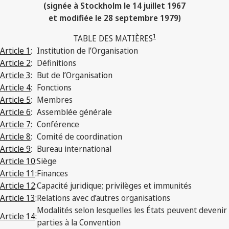
(signée à Stockholm le 14 juillet 1967
et modifiée le 28 septembre 1979)
1
TABLE DES MATIÈRES
Article 1
:
Institution de l’Organisation
Article 2
:
Définitions
Article 3
:
But de l’Organisation
Article 4
:
Fonctions
Article 5
:
Membres
Article 6
:
Assemblée générale
Article 7
:
Conférence
Article 8
:
Comité de coordination
Article 9
:
Bureau international
Article 10
:
Siège
Article 11
:
Finances
Article 12
:
Capacité juridique; privilèges et immunités
Article 13
:
Relations avec d’autres organisations
Modalités selon lesquelles les États peuvent devenir
Article 14
:
parties à la Convention