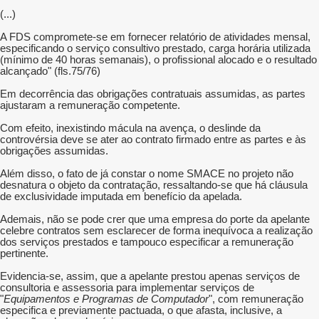
(...)
A FDS compromete-se em fornecer relatório de atividades mensal,
especificando o serviço consultivo prestado, carga horária utilizada
(mínimo de 40 horas semanais), o profissional alocado e o resultado
alcançado" (fls.75/76)
Em decorrência das obrigações contratuais assumidas, as partes
ajustaram a remuneração competente.
Com efeito, inexistindo mácula na avença, o deslinde da
controvérsia deve se ater ao contrato firmado entre as partes e às
obrigações assumidas.
Além disso, o fato de já constar o nome SMACE no projeto não
desnatura o objeto da contratação, ressaltando-se que há cláusula
de exclusividade imputada em benefício da apelada.
Ademais, não se pode crer que uma empresa do porte da apelante
celebre contratos sem esclarecer de forma inequívoca a realização
dos serviços prestados e tampouco especificar a remuneração
pertinente.
Evidencia-se, assim, que a apelante prestou apenas serviços de
consultoria e assessoria para implementar serviços de
"
Equipamentos e Programas de Computador
", com remuneração
especifica e previamente pactuada, o que afasta, inclusive, a