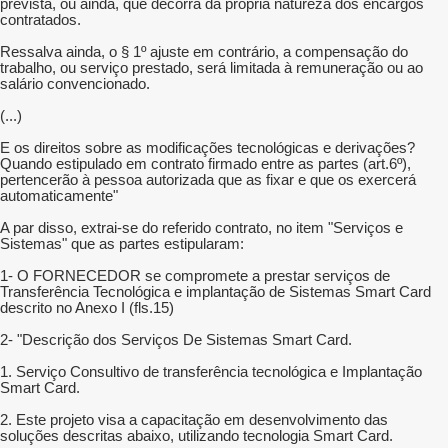
prevista, ou ainda, que decorra da própria natureza dos encargos
contratados.
Ressalva ainda, o § 1º ajuste em contrário, a compensação do
trabalho, ou serviço prestado, será limitada à remuneração ou ao
salário convencionado.
(...)
E os direitos sobre as modificações tecnológicas e derivações?
Quando estipulado em contrato firmado entre as partes (art.6º),
pertencerão à pessoa autorizada que as fixar e que os exercerá
automaticamente"
A par disso, extrai-se do referido contrato, no item "Serviços e
Sistemas" que as partes estipularam:
1- O FORNECEDOR se compromete a prestar serviços de
Transferência Tecnológica e implantação de Sistemas Smart Card
descrito no Anexo I (fls.15)
2- "Descrição dos Serviços De Sistemas Smart Card.
1. Serviço Consultivo de transferência tecnológica e Implantação
Smart Card.
2. Este projeto visa a capacitação em desenvolvimento das
soluções descritas abaixo, utilizando tecnologia Smart Card.