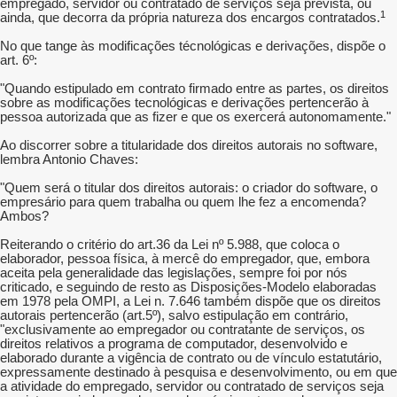
empregado, servidor ou contratado de serviços seja prevista, ou
1
ainda, que decorra da própria natureza dos encargos contratados.
No que tange às modificações técnológicas e derivações, dispõe o
art. 6º:
"Quando estipulado em contrato firmado entre as partes, os direitos
sobre as modificações tecnológicas e derivações pertencerão à
pessoa autorizada que as fizer e que os exercerá autonomamente."
Ao discorrer sobre a titularidade dos direitos autorais no software,
lembra Antonio Chaves:
"Quem será o titular dos direitos autorais: o criador do software, o
empresário para quem trabalha ou quem lhe fez a encomenda?
Ambos?
Reiterando o critério do art.36 da Lei nº 5.988, que coloca o
elaborador, pessoa física, à mercê do empregador, que, embora
aceita pela generalidade das legislações, sempre foi por nós
criticado, e seguindo de resto as Disposições-Modelo elaboradas
em 1978 pela OMPI, a Lei n. 7.646 também dispõe que os direitos
autorais pertencerão (art.5º), salvo estipulação em contrário,
"exclusivamente ao empregador ou contratante de serviços, os
direitos relativos a programa de computador, desenvolvido e
elaborado durante a vigência de contrato ou de vínculo estatutário,
expressamente destinado à pesquisa e desenvolvimento, ou em que
a atividade do empregado, servidor ou contratado de serviços seja