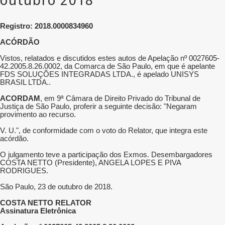
Registro: 2018.0000834960
ACÓRDÃO
Vistos, relatados e discutidos estes autos de Apelação nº 0027605-
42.2005.8.26.0002, da Comarca de São Paulo, em que é apelante
FDS SOLUÇÕES INTEGRADAS LTDA., é apelado UNISYS
BRASIL LTDA..
ACORDAM
, em 9ª Câmara de Direito Privado do Tribunal de
Justiça de São Paulo, proferir a seguinte decisão: "Negaram
provimento ao recurso.
V. U.", de conformidade com o voto do Relator, que integra este
acórdão.
O julgamento teve a participação dos Exmos. Desembargadores
COSTA NETTO (Presidente), ANGELA LOPES E PIVA
RODRIGUES.
São Paulo, 23 de outubro de 2018.
COSTA NETTO RELATOR
Assinatura Eletrônica