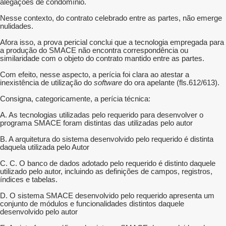
alegações de condomínio.
Nesse contexto, do contrato celebrado entre as partes, não emerge
nulidades.
Afora isso, a prova pericial conclui que a tecnologia empregada para
a produção do SMACE não encontra correspondência ou
similaridade com o objeto do contrato mantido entre as partes.
Com efeito, nesse aspecto, a perícia foi clara ao atestar a
inexistência de utilização do
software
do ora apelante (fls.612/613).
Consigna, categoricamente, a perícia técnica:
A. As tecnologias utilizadas pelo requerido para desenvolver o
programa SMACE foram distintas das utilizadas pelo autor
B. A arquitetura do sistema desenvolvido pelo requerido é distinta
daquela utilizada pelo Autor
C. C. O banco de dados adotado pelo requerido é distinto daquele
utilizado pelo autor, incluindo as definições de campos, registros,
índices e tabelas.
D. O sistema SMACE desenvolvido pelo requerido apresenta um
conjunto de módulos e funcionalidades distintos daquele
desenvolvido pelo autor