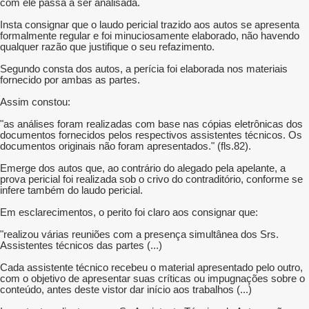
com ele passa a ser analisada.
Insta consignar que o laudo pericial trazido aos autos se apresenta
formalmente regular e foi minuciosamente elaborado, não havendo
qualquer razão que justifique o seu refazimento.
Segundo consta dos autos, a perícia foi elaborada nos materiais
fornecido por ambas as partes.
Assim constou:
"as análises foram realizadas com base nas cópias eletrônicas dos
documentos fornecidos pelos respectivos assistentes técnicos. Os
documentos originais não foram apresentados." (fls.82).
Emerge dos autos que, ao contrário do alegado pela apelante, a
prova pericial foi realizada sob o crivo do contraditório, conforme se
infere também do laudo pericial.
Em esclarecimentos, o perito foi claro aos consignar que:
"realizou várias reuniões com a presença simultânea dos Srs.
Assistentes técnicos das partes (...)
Cada assistente técnico recebeu o material apresentado pelo outro,
com o objetivo de apresentar suas críticas ou impugnações sobre o
conteúdo, antes deste vistor dar início aos trabalhos (...)